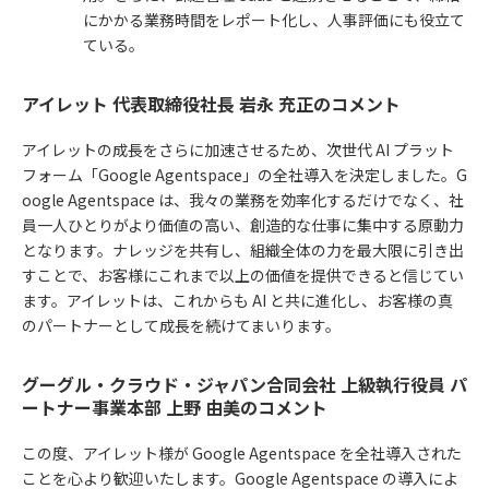
にかかる業務時間をレポート化し、人事評価にも役立て
ている。
アイレット 代表取締役社長 岩永 充正のコメント
アイレットの成長をさらに加速させるため、次世代 AI プラット
フォーム「Google Agentspace」の全社導入を決定しました。G
oogle Agentspace は、我々の業務を効率化するだけでなく、社
員一人ひとりがより価値の高い、創造的な仕事に集中する原動力
となります。ナレッジを共有し、組織全体の力を最大限に引き出
すことで、お客様にこれまで以上の価値を提供できると信じてい
ます。アイレットは、これからも AI と共に進化し、お客様の真
のパートナーとして成長を続けてまいります。
グーグル・クラウド・ジャパン合同会社 上級執行役員 パ
ートナー事業本部 上野 由美のコメント
この度、アイレット様が Google Agentspace を全社導入された
ことを心より歓迎いたします。Google Agentspace の導入によ