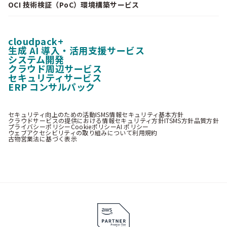
OCI 技術検証（PoC）環境構築サービス
cloudpack+
生成 AI 導入・活用支援サービス
システム開発
クラウド周辺サービス
セキュリティサービス
ERP コンサルパック
セキュリティ向上のための活動
ISMS情報セキュリティ基本方針
クラウドサービスの提供における情報セキュリティ方針
ITSMS方針
品質方針
プライバシーポリシー
Cookieポリシー
AI ポリシー
ウェブアクセシビリティの取り組みについて
利用規約
古物営業法に基づく表示