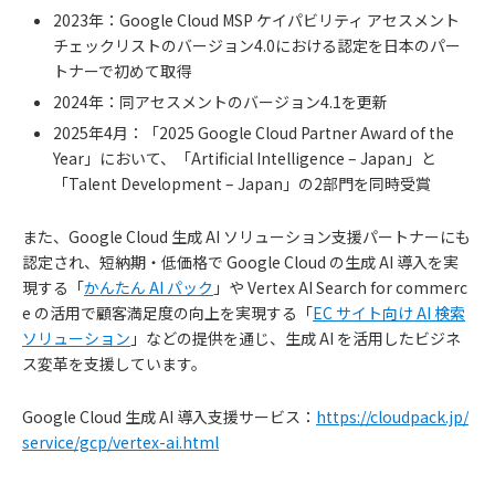
2023年：Google Cloud MSP ケイパビリティ アセスメント
チェックリストのバージョン4.0における認定を日本のパー
トナーで初めて取得
2024年：同アセスメントのバージョン4.1を更新
2025年4月：「2025 Google Cloud Partner Award of the
Year」において、「Artificial Intelligence – Japan」と
「Talent Development – Japan」の2部門を同時受賞
また、Google Cloud 生成 AI ソリューション支援パートナーにも
認定され、短納期・低価格で Google Cloud の生成 AI 導入を実
現する「
かんたん AI パック
」や Vertex AI Search for commerc
e の活用で顧客満足度の向上を実現する「
EC サイト向け AI 検索
ソリューション
」などの提供を通じ、生成 AI を活用したビジネ
ス変革を支援しています。
Google Cloud 生成 AI 導入支援サービス：
https://cloudpack.jp/
service/gcp/vertex-ai.html