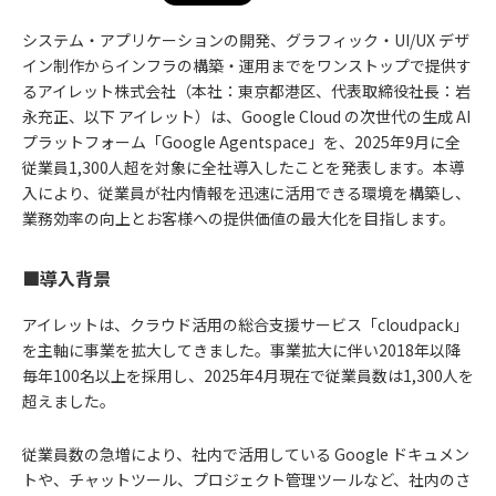
システム・アプリケーションの開発、グラフィック・UI/UX デザ
イン制作からインフラの構築・運用までをワンストップで提供す
るアイレット株式会社（本社：東京都港区、代表取締役社長：岩
永充正、以下 アイレット）は、Google Cloud の次世代の生成 AI
プラットフォーム「Google Agentspace」を、2025年9月に全
従業員1,300人超を対象に全社導入したことを発表します。本導
入により、従業員が社内情報を迅速に活用できる環境を構築し、
業務効率の向上とお客様への提供価値の最大化を目指します。
■導入背景
アイレットは、クラウド活用の総合支援サービス「cloudpack」
を主軸に事業を拡大してきました。事業拡大に伴い2018年以降
毎年100名以上を採用し、2025年4月現在で従業員数は1,300人を
超えました。
従業員数の急増により、社内で活用している Google ドキュメン
トや、チャットツール、プロジェクト管理ツールなど、社内のさ