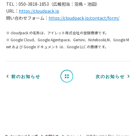
TEL：050-3818-1853（広報担当：羽鳥・池田）
URL：
https://cloudpack.jp
問い合わせフォーム：
https://cloudpack.jp/contact/form/
お
※ cloudpack の名称は、アイレット株式会社の登録商標です。
知
※ Google Cloud、Google Agentspace、Gemini、NotebookLM、Google M
eet および Google ドキュメント は、Google LLC の商標です。
ら
せ
一
前のお知らせ
次のお知らせ
覧
へ
戻
る
cloudpackトップ
お知らせ
アイレット、従業員1,300人超に「Google