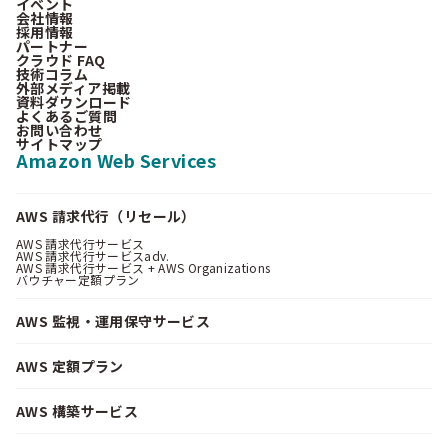
イベント
会社情報
採用情報
パートナー
クラウド FAQ
技術コラム
外部メディア掲載
資料ダウンロード
よくあるご質問
お問い合わせ
サイトマップ
Amazon Web Services
AWS 請求代行（リセール）
AWS 請求代行サービス
AWS 請求代行サービスadv.
AWS 請求代行サービス + AWS Organizations
バウチャー定額プラン
AWS 監視・運用保守サービス
AWS 定額プラン
AWS 構築サービス