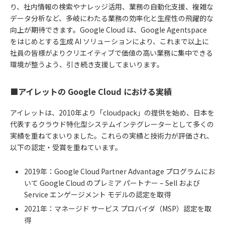
り、社内情報の検索やナレッジ活用、業務の自動化支援、複雑な
データ分析など、多岐にわたる業務の効率化と生産性の飛躍的な
向上が期待できます。Google Cloud は、Google Agentspace
をはじめとする生成 AI ソリューションにより、これまで以上に
社員の皆様がよりクリエイティブで価値の高い業務に集中できる
環境が整うよう、引き続き支援してまいります。
■アイレットの Google Cloud における実績
アイレットは、2010年より「cloudpack」の提供を始め、日本を
代表するクラウド特化型システムインテグレーターとして多くの
実績を重ねてまいりました。これらの実績と技術力が評価され、
以下の認定・受賞を重ねています。
2019年：Google Cloud Partner Advantage プログラムにお
いて Google Cloud のプレミア パートナー – Sell および
Service エンゲージメント モデルの認定を取得
2021年：マネージド サービス プロバイダ（MSP）認定を取
得