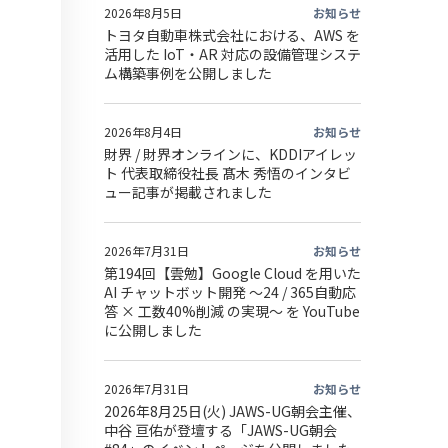
2026年8月5日
お知らせ
トヨタ自動車株式会社における、AWS を
活用した IoT・AR 対応の設備管理システ
ム構築事例を公開しました
2026年8月4日
お知らせ
財界 / 財界オンラインに、KDDIアイレッ
ト 代表取締役社長 髙木 秀悟のインタビ
ュー記事が掲載されました
2026年7月31日
お知らせ
第194回【雲勉】Google Cloud を用いた
AI チャットボット開発 〜24 / 365自動応
答 × 工数40%削減 の実現〜 を YouTube
に公開しました
2026年7月31日
お知らせ
2026年8月25日(火) JAWS-UG朝会主催、
中谷 亘佑が登壇する「JAWS-UG朝会