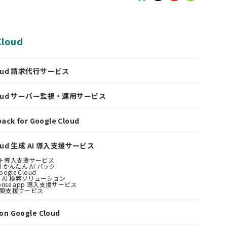
Cloud
Cloud 請求代行サービス
Cloud サーバー監視・運用サービス
ack for Google Cloud
loud 生成 AI 導入支援サービス
ント導入支援サービス
ud かんたん AI パック
oogle Cloud
 AI 検索ソリューション
erprise app 導入支援サービス
構築支援サービス
n Google Cloud