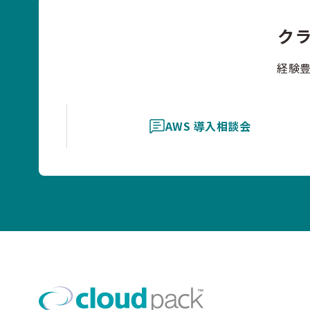
ク
経験
AWS 導入相談会