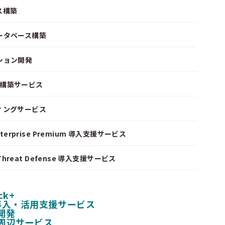
ス構築
ータベース構築
ション開発
ke 構築サービス
ィングサービス
nterprise Premium 導入支援サービス
I Threat Defense 導入支援サービス
ck+
 導入・活用支援サービス
開発
周辺サービス