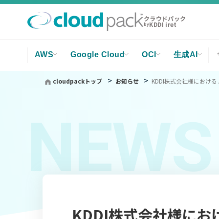
クラウドパック
KDDI iret
by
AWS
Google Cloud
OCI
生成AI
cloudpackトップ
お知らせ
KDDI株式会社様におけ
NEWS
KDDI株式会社様にお