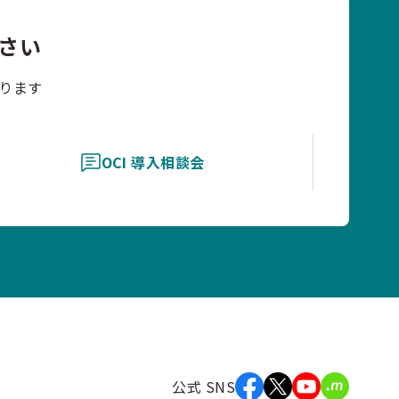
さい
ります
OCI 導入相談会
公式 SNS