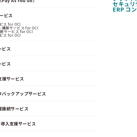
y As You Go）
セキュリ
ERP コ
サービス
 for OCI
 構築サービス for OCI
サービス for OCI
 for OCI
ービス
ービス
支援サービス
ータバックアップサービス
閉域接続サービス
CD）導入支援サービス