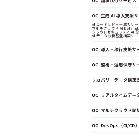
OCI 請求代行サービス（Pa
OCI 生成 AI 導入支援
AI コードレビュー導入サービス
マルチクラウド AI Datahub
クラウドセキュリティ AI 診断
AI データ分析基盤構築サービス
OCI 導入・移行支援サ
OCI 監視・運用保守サ
リカバリーデータ構築
OCI リアルタイムデ
OCI マルチクラウド
OCI DevOps（CI/