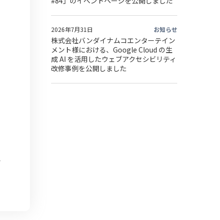
#84」のイベントページを公開しました
2026年7月31日
お知らせ
株式会社バンダイナムコエンターテイン
メント様における、Google Cloud の生
成 AI を活用したウェブアクセシビリティ
改修事例を公開しました