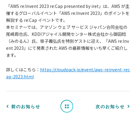
「AWS re:Invent 2023 re:Cap presented by iret」は、AWS が主
催するグローバルイベント「AWS re:Invent 2023」のポイントを
解説する re:Cap イベントです。
本セミナーでは、アマゾン ウェブ サービス ジャパン合同会社の
尾崎周也氏、KDDIアジャイル開発センター株式会社から御田稔
（みのるん）氏、笹子義弘氏を特別ゲストに迎え、「AWS re:Inv
ent 2023」にて発表された AWS の最新情報をいち早くご紹介し
お
ます。
知
詳しくはこちら：
https://cloudpack.jp/event/aws-reinvent-rec
ap-2023.html
ら
せ
一
前のお知らせ
次のお知らせ
覧
へ