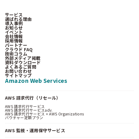
サービス
選ばれる理由
導入事例
お知らせ
イベント
会社情報
採用情報
パートナー
クラウド FAQ
技術コラム
外部メディア掲載
資料ダウンロード
よくあるご質問
お問い合わせ
サイトマップ
Amazon Web Services
AWS 請求代行（リセール）
AWS 請求代行サービス
AWS 請求代行サービスadv.
AWS 請求代行サービス + AWS Organizations
バウチャー定額プラン
AWS 監視・運用保守サービス