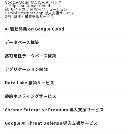
Google Cloud かんたん AI パック
LLMOps for Google Cloud
EC サイト向け AI 検索ソリューション
Gemini Enterprise app 導入支援サービス
GPU 調達・構築支援サービス
AI 駆動開発 on Google Cloud
データベース構築
高可用性データベース構築
アプリケーション開発
Data Lake 構築サービス
静的ホスティングサービス
Chrome Enterprise Premium 導入支援サービス
Google AI Threat Defense 導入支援サービス