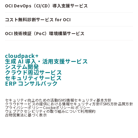
OCI DevOps（CI/CD）導入支援サービス
コスト無料診断サービス for OCI
OCI 技術検証（PoC）環境構築サービス
cloudpack+
生成 AI 導入・活用支援サービス
システム開発
クラウド周辺サービス
セキュリティサービス
ERP コンサルパック
セキュリティ向上のための活動
ISMS情報セキュリティ基本方針
クラウドサービスの提供における情報セキュリティ方針
ITSMS方針
品質方針
プライバシーポリシー
Cookieポリシー
AI ポリシー
ウェブアクセシビリティの取り組みについて
利用規約
古物営業法に基づく表示