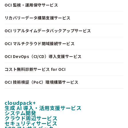
OCI 監視・運用保守サービス
リカバリーデータ構築支援サービス
OCI リアルタイムデータバックアップサービス
OCI マルチクラウド閉域接続サービス
OCI DevOps（CI/CD）導入支援サービス
コスト無料診断サービス for OCI
OCI 技術検証（PoC）環境構築サービス
cloudpack+
生成 AI 導入・活用支援サービス
システム開発
クラウド周辺サービス
セキュリティサービス