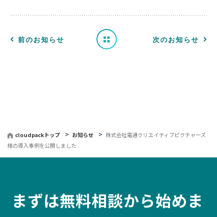
せ
一
前のお知らせ
次のお知らせ
覧
へ
戻
る
cloudpackトップ
お知らせ
株式会社電通クリエイティブピクチャーズ
様の導入事例を公開しました
まずは無料相談から始めま