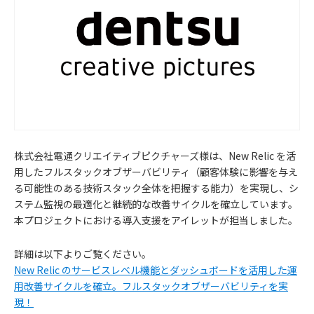
株式会社電通クリエイティブピクチャーズ様は、New Relic を活
用したフルスタックオブザーバビリティ（顧客体験に影響を与え
る可能性のある技術スタック全体を把握する能力）を実現し、シ
ステム監視の最適化と継続的な改善サイクルを確立しています。
本プロジェクトにおける導入支援をアイレットが担当しました。
お
詳細は以下よりご覧ください。
New Relic のサービスレベル機能とダッシュボードを活用した運
知
用改善サイクルを確立。フルスタックオブザーバビリティを実
現！
ら