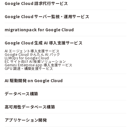
Google Cloud 請求代行サービス
Google Cloud サーバー監視・運用サービス
migrationpack for Google Cloud
Google Cloud 生成 AI 導入支援サービス
AI エージェント導入支援サービス
Google Cloud かんたん AI パック
LLMOps for Google Cloud
EC サイト向け AI 検索ソリューション
Gemini Enterprise app 導入支援サービス
GPU 調達・構築支援サービス
AI 駆動開発 on Google Cloud
データベース構築
高可用性データベース構築
アプリケーション開発