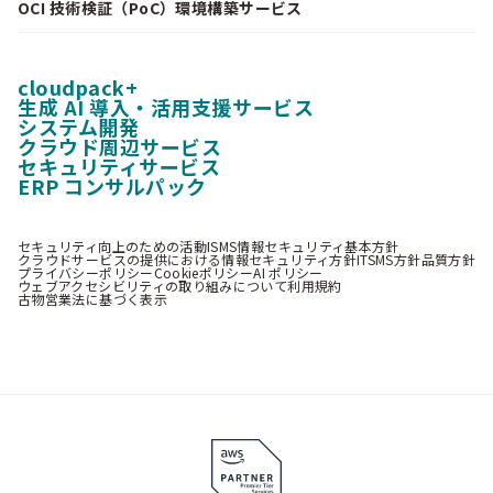
OCI 技術検証（PoC）環境構築サービス
cloudpack+
生成 AI 導入・活用支援サービス
システム開発
クラウド周辺サービス
セキュリティサービス
ERP コンサルパック
セキュリティ向上のための活動
ISMS情報セキュリティ基本方針
クラウドサービスの提供における情報セキュリティ方針
ITSMS方針
品質方針
プライバシーポリシー
Cookieポリシー
AI ポリシー
ウェブアクセシビリティの取り組みについて
利用規約
古物営業法に基づく表示