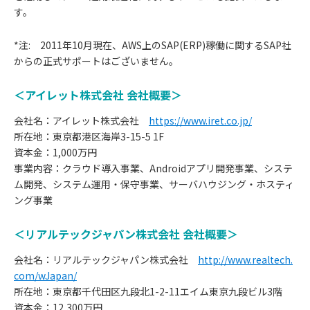
す。
*注: 2011年10月現在、AWS上のSAP(ERP)稼働に関するSAP社
からの正式サポートはございません。
＜アイレット株式会社 会社概要＞
会社名：アイレット株式会社
https://www.iret.co.jp/
所在地：東京都港区海岸3-15-5 1F
資本金：1,000万円
事業内容：クラウド導入事業、Androidアプリ開発事業、システ
ム開発、システム運用・保守事業、サーバハウジング・ホスティ
ング事業
＜リアルテックジャパン株式会社 会社概要＞
会社名：リアルテックジャパン株式会社
http://www.realtech.
com/wJapan/
所在地：東京都千代田区九段北1-2-11エイム東京九段ビル3階
資本金：12,300万円