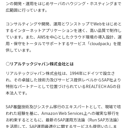
ンの開発・運用をはじめサーバのハウジング・ホスティングまで
広範囲に行っています。
コンサルティングや開発、運用とワンストップでWebをはじめと
するインターネットアプリケーションを速く、高い品質で制作し
ています。また、AWSを中心としたクラウド環境の導入設計、運
用・保守をトータルでサポートするサービス「cloudpack」を提
供しています。
○リアルテックジャパン株式会社とは
リアルテックジャパン株式会社は、1994年にドイツで設立さ
れ、その卓越した技術力及びサービス提供レベルからSAP社より
特別なパートナーとして位置づけられているREALTECH AGの日
本法人です。
SAP基盤技術及びシステム移行のエキスパートとして、現場で培
われた経験を基に、Amazon Web Services上への確実な移行を
お約束するとともに、最新のSAP運用方法論（Run SAP方法論）
を活用して、SAP運用最適化に関するサービスも提供いたしま