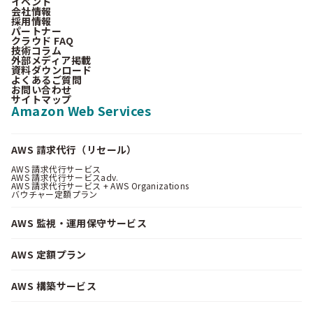
イベント
会社情報
採用情報
パートナー
クラウド FAQ
技術コラム
外部メディア掲載
資料ダウンロード
よくあるご質問
お問い合わせ
サイトマップ
Amazon Web Services
AWS 請求代行（リセール）
AWS 請求代行サービス
AWS 請求代行サービスadv.
AWS 請求代行サービス + AWS Organizations
バウチャー定額プラン
AWS 監視・運用保守サービス
AWS 定額プラン
AWS 構築サービス