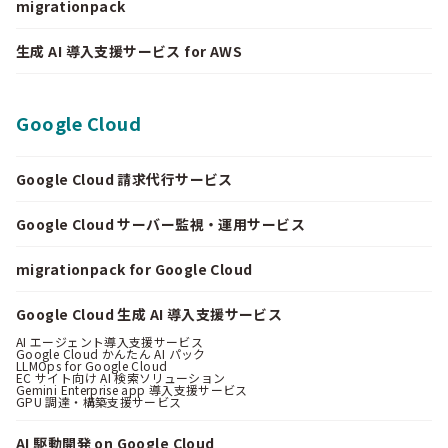
migrationpack
生成 AI 導入支援サービス for AWS
Google Cloud
Google Cloud 請求代行サービス
Google Cloud サーバー監視・運用サービス
migrationpack for Google Cloud
Google Cloud 生成 AI 導入支援サービス
AI エージェント導入支援サービス
Google Cloud かんたん AI パック
LLMOps for Google Cloud
EC サイト向け AI 検索ソリューション
Gemini Enterprise app 導入支援サービス
GPU 調達・構築支援サービス
AI 駆動開発 on Google Cloud