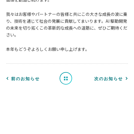
我々はお客様やパートナーの皆様と共にこの大きな成長の波に乗
り、技術を通じて社会の発展に貢献してまいります。AI 駆動開発
お
の未来を切り拓くこの革新的な成長への道筋に、ぜひご期待くだ
さい。
知
本年もどうぞよろしくお願い申し上げます。
ら
せ
一
前のお知らせ
次のお知らせ
覧
へ
戻
る