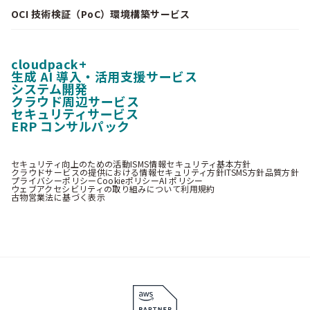
OCI 技術検証（PoC）環境構築サービス
cloudpack+
生成 AI 導入・活用支援サービス
システム開発
クラウド周辺サービス
セキュリティサービス
ERP コンサルパック
セキュリティ向上のための活動
ISMS情報セキュリティ基本方針
クラウドサービスの提供における情報セキュリティ方針
ITSMS方針
品質方針
プライバシーポリシー
Cookieポリシー
AI ポリシー
ウェブアクセシビリティの取り組みについて
利用規約
古物営業法に基づく表示