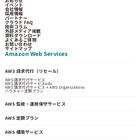
お知らせ
イベント
会社情報
採用情報
パートナー
クラウド FAQ
技術コラム
外部メディア掲載
資料ダウンロード
よくあるご質問
お問い合わせ
サイトマップ
Amazon Web Services
AWS 請求代行（リセール）
AWS 請求代行サービス
AWS 請求代行サービスadv.
AWS 請求代行サービス + AWS Organizations
バウチャー定額プラン
AWS 監視・運用保守サービス
AWS 定額プラン
AWS 構築サービス