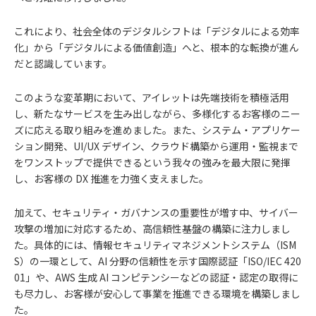
これにより、社会全体のデジタルシフトは「デジタルによる効率
化」から「デジタルによる価値創造」へと、根本的な転換が進ん
だと認識しています。
このような変革期において、アイレットは先端技術を積極活用
し、新たなサービスを生み出しながら、多様化するお客様のニー
ズに応える取り組みを進めました。また、システム・アプリケー
ション開発、UI/UX デザイン、クラウド構築から運用・監視まで
をワンストップで提供できるという我々の強みを最大限に発揮
し、お客様の DX 推進を力強く支えました。
加えて、セキュリティ・ガバナンスの重要性が増す中、サイバー
攻撃の増加に対応するため、高信頼性基盤の構築に注力しまし
た。具体的には、情報セキュリティマネジメントシステム（ISM
S）の一環として、AI 分野の信頼性を示す国際認証「ISO/IEC 420
01」や、AWS 生成 AI コンピテンシーなどの認証・認定の取得に
も尽力し、お客様が安心して事業を推進できる環境を構築しまし
た。