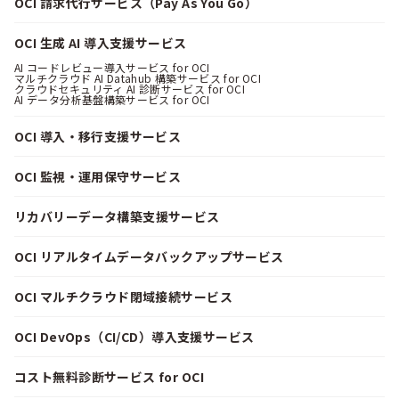
OCI 請求代行サービス（Pay As You Go）
OCI 生成 AI 導入支援サービス
AI コードレビュー導入サービス for OCI
マルチクラウド AI Datahub 構築サービス for OCI
クラウドセキュリティ AI 診断サービス for OCI
AI データ分析基盤構築サービス for OCI
OCI 導入・移行支援サービス
OCI 監視・運用保守サービス
リカバリーデータ構築支援サービス
OCI リアルタイムデータバックアップサービス
OCI マルチクラウド閉域接続サービス
OCI DevOps（CI/CD）導入支援サービス
コスト無料診断サービス for OCI