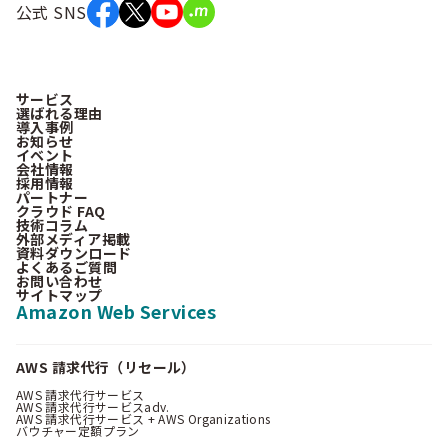
公式 SNS
サービス
選ばれる理由
導入事例
お知らせ
イベント
会社情報
採用情報
パートナー
クラウド FAQ
技術コラム
外部メディア掲載
資料ダウンロード
よくあるご質問
お問い合わせ
サイトマップ
Amazon Web Services
AWS 請求代行（リセール）
AWS 請求代行サービス
AWS 請求代行サービスadv.
AWS 請求代行サービス + AWS Organizations
バウチャー定額プラン