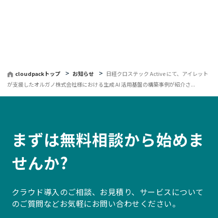
へ
戻
る
cloudpackトップ
お知らせ
日経クロステック Active にて、アイレット
が支援したオルガノ株式会社様における生成 AI 活用基盤の構築事例が紹介さ...
まずは無料相談から始めま
せんか?
クラウド導入のご相談、お見積り、サービスについて
のご質問などお気軽にお問い合わせください。