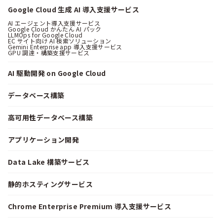
Google Cloud 生成 AI 導入支援サービス
AI エージェント導入支援サービス
Google Cloud かんたん AI パック
LLMOps for Google Cloud
EC サイト向け AI 検索ソリューション
Gemini Enterprise app 導入支援サービス
GPU 調達・構築支援サービス
AI 駆動開発 on Google Cloud
データベース構築
高可用性データベース構築
アプリケーション開発
Data Lake 構築サービス
静的ホスティングサービス
Chrome Enterprise Premium 導入支援サービス