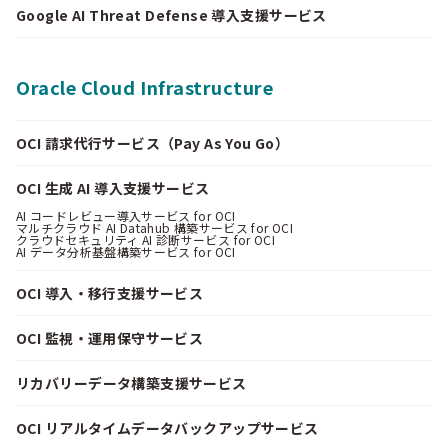
Google AI Threat Defense 導入支援サービス
Oracle Cloud Infrastructure
OCI 請求代行サービス（Pay As You Go）
OCI 生成 AI 導入支援サービス
AI コードレビュー導入サービス for OCI
マルチクラウド AI Datahub 構築サービス for OCI
クラウドセキュリティ AI 診断サービス for OCI
AI データ分析基盤構築サービス for OCI
OCI 導入・移行支援サービス
OCI 監視・運用保守サービス
リカバリーデータ構築支援サービス
OCI リアルタイムデータバックアップサービス