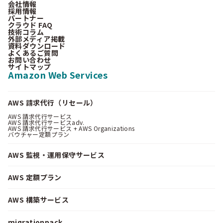
会社情報
採用情報
パートナー
クラウド FAQ
技術コラム
外部メディア掲載
資料ダウンロード
よくあるご質問
お問い合わせ
サイトマップ
Amazon Web Services
AWS 請求代行（リセール）
AWS 請求代行サービス
AWS 請求代行サービスadv.
AWS 請求代行サービス + AWS Organizations
バウチャー定額プラン
AWS 監視・運用保守サービス
AWS 定額プラン
AWS 構築サービス
migrationpack