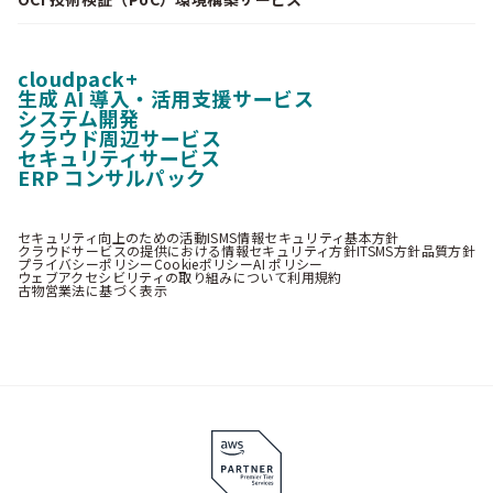
cloudpack+
生成 AI 導入・活用支援サービス
システム開発
クラウド周辺サービス
セキュリティサービス
ERP コンサルパック
セキュリティ向上のための活動
ISMS情報セキュリティ基本方針
クラウドサービスの提供における情報セキュリティ方針
ITSMS方針
品質方針
プライバシーポリシー
Cookieポリシー
AI ポリシー
ウェブアクセシビリティの取り組みについて
利用規約
古物営業法に基づく表示