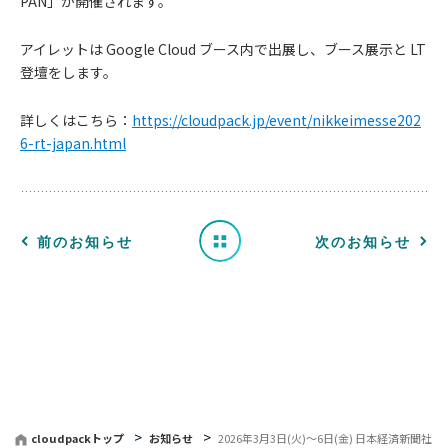
PAN」が開催されます。
アイレットは Google Cloud ブース内で出展し、ブース展示と LT
お
登壇をします。
知
詳しくはこちら：
https://cloudpack.jp/event/nikkeimesse202
6-rt-japan.html
ら
せ
一
前のお知らせ
次のお知らせ
覧
へ
戻
る
cloudpackトップ
お知らせ
2026年3月3日(火)〜6日(金) 日本経済新聞社