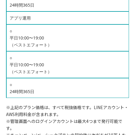
24時間365日
アプリ運用
○
平日10:00〜19:00
（ベストエフォート）
○
平日10:00〜19:00
（ベストエフォート）
○
24時間365日
※上記のプラン価格は、すべて税抜価格です。LINEアカウント・
AWS利用料金が含まれます。
※管理画面へのログインアカウントは最大4つまで発行可能で
す。