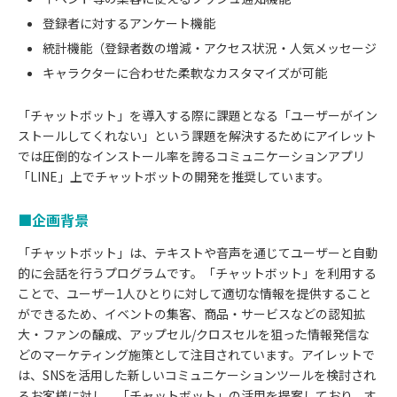
登録者に対するアンケート機能
統計機能（登録者数の増減・アクセス状況・人気メッセージ
キャラクターに合わせた柔軟なカスタマイズが可能
「チャットボット」を導入する際に課題となる「ユーザーがイン
ストールしてくれない」という課題を解決するためにアイレット
では圧倒的なインストール率を誇るコミュニケーションアプリ
「LINE」上でチャットボットの開発を推奨しています。
■企画背景
「チャットボット」は、テキストや音声を通じてユーザーと自動
的に会話を行うプログラムです。「チャットボット」を利用する
ことで、ユーザー1人ひとりに対して適切な情報を提供すること
ができるため、イベントの集客、商品・サービスなどの認知拡
大・ファンの醸成、アップセル/クロスセルを狙った情報発信な
どのマーケティング施策として注目されています。アイレットで
は、SNSを活用した新しいコミュニケーションツールを検討され
るお客様に対し、「チャットボット」の活用を提案しており、す