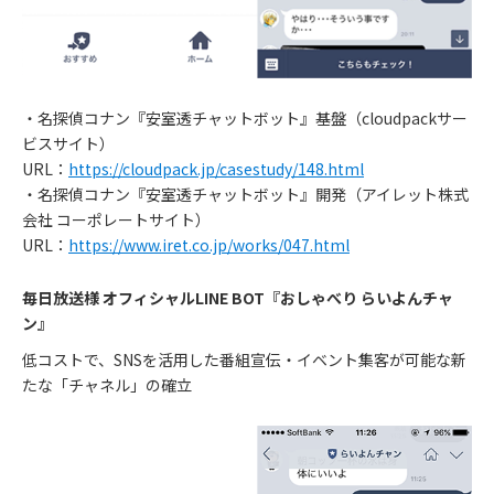
・名探偵コナン『安室透チャットボット』基盤（cloudpackサー
ビスサイト）
URL：
https://cloudpack.jp/casestudy/148.html
・名探偵コナン『安室透チャットボット』開発（アイレット株式
会社 コーポレートサイト）
URL：
https://www.iret.co.jp/works/047.html
毎日放送様 オフィシャルLINE BOT『おしゃべり らいよんチャ
ン』
低コストで、SNSを活用した番組宣伝・イベント集客が可能な新
たな「チャネル」の確立