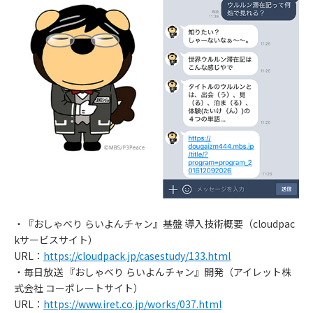
・『おしゃべり らいよんチャン』基盤 導入技術概要（cloudpac
kサービスサイト）
URL：
https://cloudpack.jp/casestudy/133.html
・毎日放送 『おしゃべり らいよんチャン』開発（アイレット株
式会社 コーポレートサイト）
URL：
https://www.iret.co.jp/works/037.html