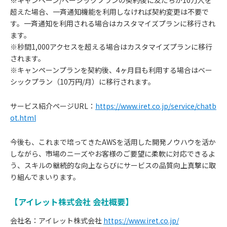
※キャンペーン/ベーシックプランの契約後に友だちが10万人を
超えた場合、一斉通知機能を利用しなければ契約変更は不要で
す。一斉通知を利用される場合はカスタマイズプランに移行され
ます。
※秒間1,000アクセスを超える場合はカスタマイズプランに移行
されます。
※キャンペーンプランを契約後、4ヶ月目も利用する場合はベー
シックプラン（10万円/月）に移行されます。
サービス紹介ページURL：
https://www.iret.co.jp/service/chatb
ot.html
今後も、これまで培ってきたAWSを活用した開発ノウハウを活か
しながら、市場のニーズやお客様のご要望に柔軟に対応できるよ
う、スキルの継続的な向上ならびにサービスの品質向上真撃に取
り組んでまいります。
【アイレット株式会社 会社概要】
会社名：アイレット株式会社
https://www.iret.co.jp/