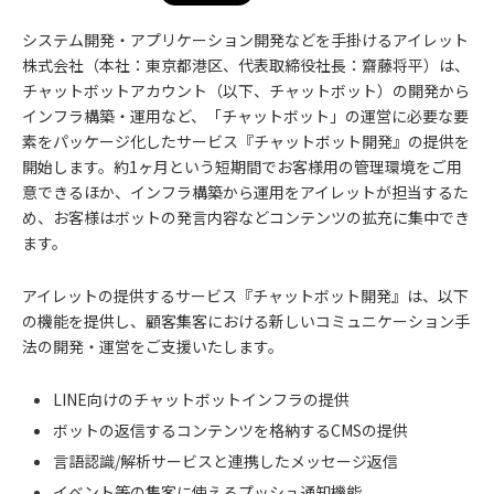
システム開発・アプリケーション開発などを手掛けるアイレット
株式会社（本社：東京都港区、代表取締役社長：齋藤将平）は、
チャットボットアカウント（以下、チャットボット）の開発から
インフラ構築・運用など、「チャットボット」の運営に必要な要
素をパッケージ化したサービス『チャットボット開発』の提供を
開始します。約1ヶ月という短期間でお客様用の管理環境をご用
意できるほか、インフラ構築から運用をアイレットが担当するた
め、お客様はボットの発言内容などコンテンツの拡充に集中でき
ます。
アイレットの提供するサービス『チャットボット開発』は、以下
の機能を提供し、顧客集客における新しいコミュニケーション手
法の開発・運営をご支援いたします。
LINE向けのチャットボットインフラの提供
ボットの返信するコンテンツを格納するCMSの提供
言語認識/解析サービスと連携したメッセージ返信
イベント等の集客に使えるプッシュ通知機能