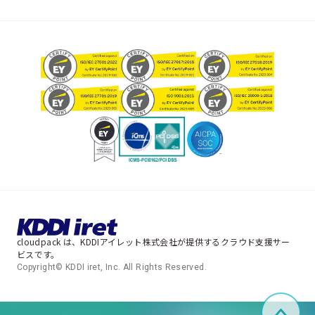
cloudpack は、KDDIアイレット株式会社が提供するクラウド支援サー
ビスです。
Copyright© KDDI iret, Inc. All Rights Reserved.
ペー