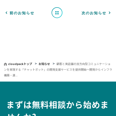
せ
一
前のお知らせ
次のお知らせ
覧
へ
戻
る
cloudpackトップ
お知らせ
顧客と実店舗の双方向型コミュニケーショ
ンを実現する「チャットボット」の開発支援サービスを提供開始〜開発からインフラ
構築・運...
まずは無料相談から始めま