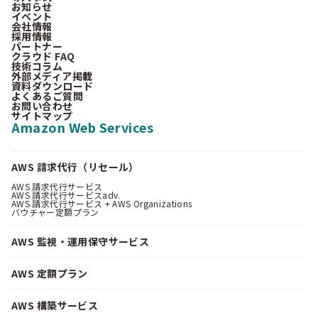
お知らせ
イベント
会社情報
採用情報
パートナー
クラウド FAQ
技術コラム
外部メディア掲載
資料ダウンロード
よくあるご質問
お問い合わせ
サイトマップ
Amazon Web Services
AWS 請求代行（リセール）
AWS 請求代行サービス
AWS 請求代行サービスadv.
AWS 請求代行サービス + AWS Organizations
バウチャー定額プラン
AWS 監視・運用保守サービス
AWS 定額プラン
AWS 構築サービス