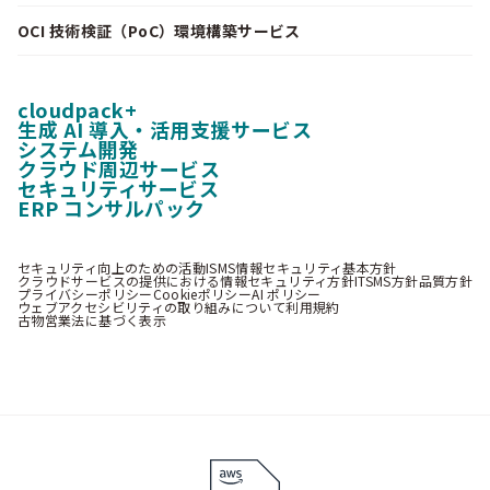
OCI 技術検証（PoC）環境構築サービス
cloudpack+
生成 AI 導入・活用支援サービス
システム開発
クラウド周辺サービス
セキュリティサービス
ERP コンサルパック
セキュリティ向上のための活動
ISMS情報セキュリティ基本方針
クラウドサービスの提供における情報セキュリティ方針
ITSMS方針
品質方針
プライバシーポリシー
Cookieポリシー
AI ポリシー
ウェブアクセシビリティの取り組みについて
利用規約
古物営業法に基づく表示