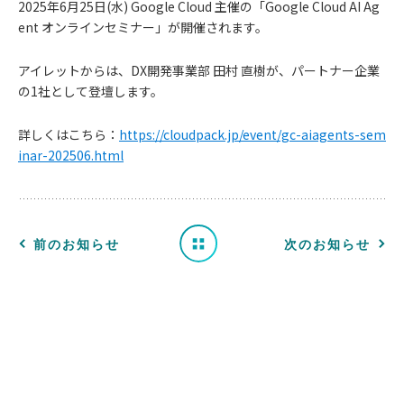
2025年6月25日(水) Google Cloud 主催の「Google Cloud AI Ag
ent オンラインセミナー」が開催されます。
アイレットからは、DX開発事業部 田村 直樹が、パートナー企業
お
の1社として登壇します。
知
詳しくはこちら：
https://cloudpack.jp/event/gc-aiagents-sem
inar-202506.html
ら
せ
一
前のお知らせ
次のお知らせ
覧
へ
戻
る