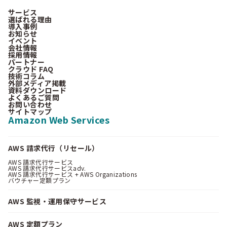
サービス
選ばれる理由
導入事例
お知らせ
イベント
会社情報
採用情報
パートナー
クラウド FAQ
技術コラム
外部メディア掲載
資料ダウンロード
よくあるご質問
お問い合わせ
サイトマップ
Amazon Web Services
AWS 請求代行（リセール）
AWS 請求代行サービス
AWS 請求代行サービスadv.
AWS 請求代行サービス + AWS Organizations
バウチャー定額プラン
AWS 監視・運用保守サービス
AWS 定額プラン