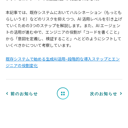
本記事では、既存システムにおいてハルシネーション（もっとも
らしいうそ）などのリスクを抑えつつ、AI 活用レベルを引き上げ
ていくための3つのステップを解説します。また、AI エージェン
トの活用が進む中で、エンジニアの役割が「コードを書くこと」
から「意図を定義し、検証すること」へとどのようにシフトして
お
いくべきかについて考察しています。
知
既存システムで始める生成AI活用–段階的な導入ステップとエン
ジニアの役割変化
ら
せ
一
前のお知らせ
次のお知らせ
覧
へ