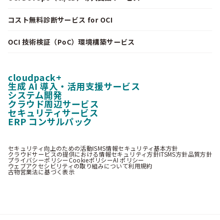
コスト無料診断サービス for OCI
OCI 技術検証（PoC）環境構築サービス
cloudpack+
生成 AI 導入・活用支援サービス
システム開発
クラウド周辺サービス
セキュリティサービス
ERP コンサルパック
セキュリティ向上のための活動
ISMS情報セキュリティ基本方針
クラウドサービスの提供における情報セキュリティ方針
ITSMS方針
品質方針
プライバシーポリシー
Cookieポリシー
AI ポリシー
ウェブアクセシビリティの取り組みについて
利用規約
古物営業法に基づく表示