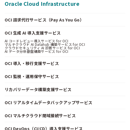
Oracle Cloud Infrastructure
OCI 請求代行サービス（Pay As You Go）
OCI 生成 AI 導入支援サービス
AI コードレビュー導入サービス for OCI
マルチクラウド AI Datahub 構築サービス for OCI
クラウドセキュリティ AI 診断サービス for OCI
AI データ分析基盤構築サービス for OCI
OCI 導入・移行支援サービス
OCI 監視・運用保守サービス
リカバリーデータ構築支援サービス
OCI リアルタイムデータバックアップサービス
OCI マルチクラウド閉域接続サービス
OCI DevOps（CI/CD）導入支援サービス