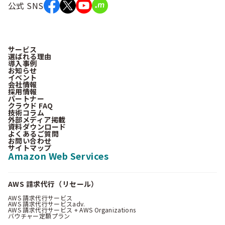
公式 SNS
サービス
選ばれる理由
導入事例
お知らせ
イベント
会社情報
採用情報
パートナー
クラウド FAQ
技術コラム
外部メディア掲載
資料ダウンロード
よくあるご質問
お問い合わせ
サイトマップ
Amazon Web Services
AWS 請求代行（リセール）
AWS 請求代行サービス
AWS 請求代行サービスadv.
AWS 請求代行サービス + AWS Organizations
バウチャー定額プラン