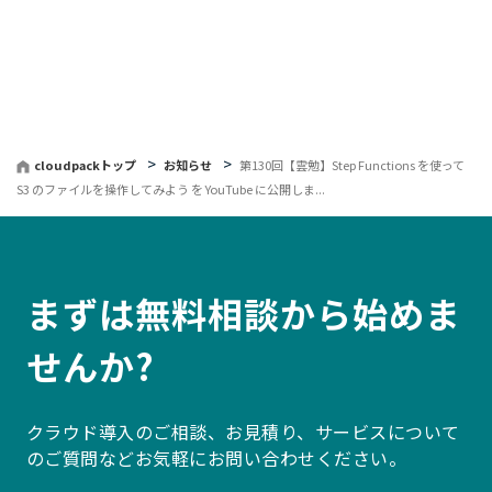
へ
戻
る
cloudpackトップ
お知らせ
第130回【雲勉】Step Functions を使って
S3 のファイルを操作してみよう を YouTube に公開しま...
まずは無料相談から始めま
せんか?
クラウド導入のご相談、お見積り、サービスについて
のご質問などお気軽にお問い合わせください。