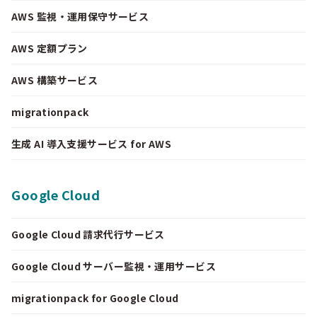
AWS 監視・運用保守サービス
AWS 定額プラン
AWS 構築サービス
migrationpack
生成 AI 導入支援サービス for AWS
Google Cloud
Google Cloud 請求代行サービス
Google Cloud サーバー監視・運用サービス
migrationpack for Google Cloud