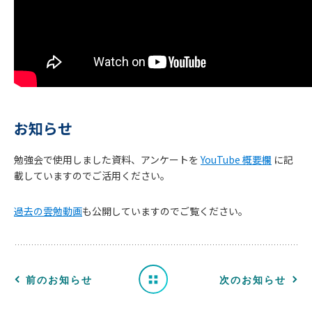
お知らせ
勉強会で使用しました資料、アンケートを
YouTube 概要欄
に記
お
載していますのでご活用ください。
知
過去の雲勉動画
も公開していますのでご覧ください。
ら
せ
一
前のお知らせ
次のお知らせ
覧