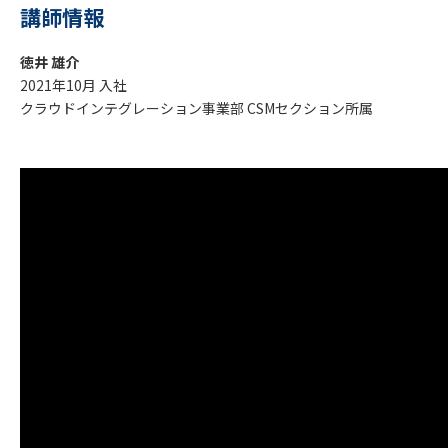
講師情報
徳井 雄介
2021年10月 入社
クラウドインテグレーション事業部 CSMセクション所属