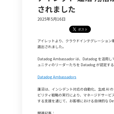
されました
2025年5月16日
アイレットより、クラウドインテグレーション事業部 MS
選出されました。
Datadog Ambassador は、Datado
ュニティのリーダーたちを Datadog が認
Datadog Ambassadors
蓮沼は、インシデント対応の自動化、生成 AI の
ビリティ戦略の実行により、マネージドサービスの
する支援を通じて、お客様における自律的な De
関連記事：