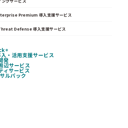
ィングサービス
nterprise Premium 導入支援サービス
I Threat Defense 導入支援サービス
ck+
 導入・活用支援サービス
開発
周辺サービス
ティサービス
ンサルパック