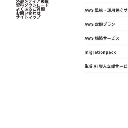
外部メディア掲載
資料ダウンロード
よくあるご質問
AWS 監視・運用保守
お問い合わせ
サイトマップ
AWS 定額プラン
AWS 構築サービス
migrationpack
生成 AI 導入支援サービス