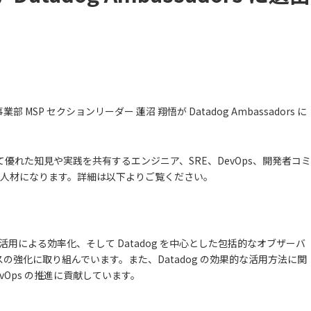
P セクションリーダー 蓮沼 翔悟が Datadog Ambassadors に
g を活用して優れた知見や実践を共有するエンジニア、SRE、DevOps、開発者コミ
定する人材になります。詳細は以下よりご覧ください。
活用による効率化、そして Datadog を中心とした包括的なオブザーバ
強化に取り組んでいます。また、Datadog の効果的な活用方法に関
vOps の推進に貢献しています。