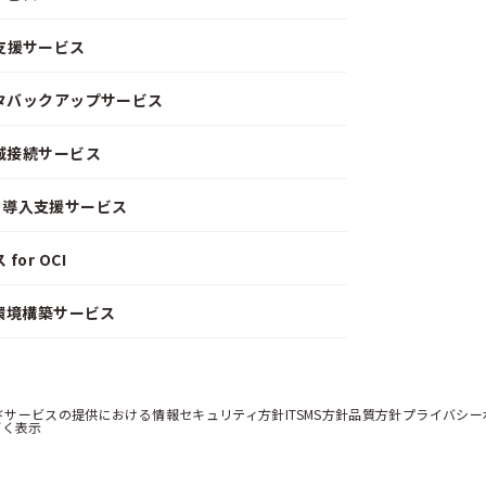
支援サービス
ータバックアップサービス
閉域接続サービス
CD）導入支援サービス
or OCI
）環境構築サービス
ドサービスの提供における情報セキュリティ方針
ITSMS方針
品質方針
プライバシー
づく表示