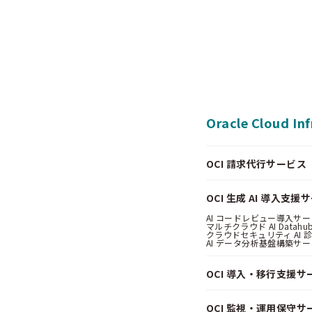
Oracle Cloud In
OCI 請求代行サービス（Pa
OCI 生成 AI 導入支援
AI コードレビュー導入サービス
マルチクラウド AI Datahub
クラウドセキュリティ AI 診断
AI データ分析基盤構築サービス
OCI 導入・移行支援サ
OCI 監視・運用保守サ