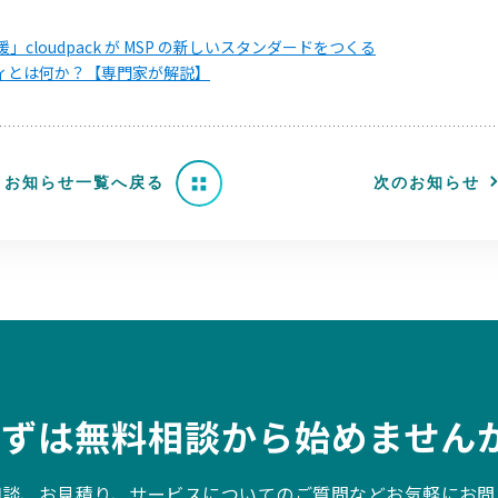
cloudpack が MSP の新しいスタンダードをつくる
ビリティとは何か？【専門家が解説】
お知らせ一覧へ戻る
次のお知らせ
まずは無料相談から始めませんか
相談、お見積り、サービスについてのご質問などお気軽にお問