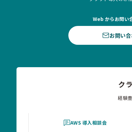
Web からお問い
お問い合
ク
経験
AWS 導入相談会