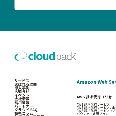
サービス
Amazon Web Ser
選ばれる理由
導入事例
お知らせ
イベント
AWS 請求代行（リセ
会社情報
採用情報
AWS 請求代行サービス
パートナー
AWS 請求代行サービスadv
クラウド FAQ
AWS 請求代行サービス + AWS 
技術コラム
バウチャー定額プラン