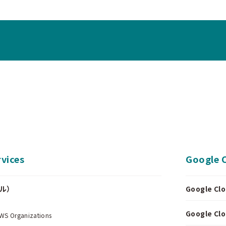
vices
Google 
ール）
Google 
.
Google 
Organizations