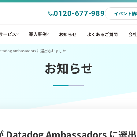
0120-677-989
イベント情
お知らせ
よくあるご質問
会
サービス
導入事例
tadog Ambassadors に選出されました
お知らせ
atadog Ambassadors に選出