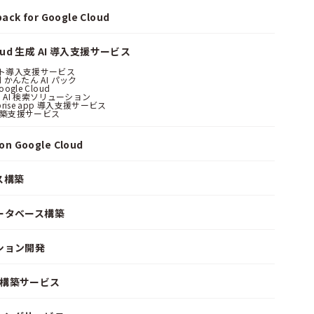
ack for Google Cloud
loud 生成 AI 導入支援サービス
ント導入支援サービス
ud かんたん AI パック
oogle Cloud
 AI 検索ソリューション
erprise app 導入支援サービス
構築支援サービス
n Google Cloud
ス構築
ータベース構築
ション開発
ke 構築サービス