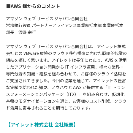
■AWS 様からのコメント
アマゾン ウェブ サービス ジャパン合同会社
常務執行役員 パートナーアライアンス事業統括本部 事業統括本
部長 渡邉 宗行
アマゾン ウェブ サービス ジャパン合同会社は、 アイレット株式
会社との VMware 環境のクラウド移行推進に向けた戦略的協業の
締結を嬉しく思います。アイレットは長年にわたり、AWS を活用
したアプリケーション開発から IT インフラ運用、様々な業界・
専門分野の知識・経験を組み合わせて、お客様のクラウド活用を
ご支援されてきました。今回の協業を通じて、アイレットの豊富
な実績で培われた知見、ノウハウと AWS が提供する「IT トラン
スフォーメーションパッケージ（ITX）」を組み合わせ、仮想化
基盤のモダナイゼーションを通じ、お客様のコスト削減、クラウ
ド活用に寄与されることを期待しております。
【アイレット株式会社 会社概要】