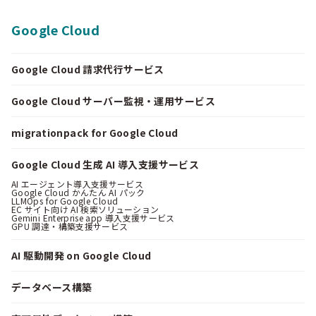
Google Cloud
Google Cloud 請求代行サービス
Google Cloud サーバー監視・運用サービス
migrationpack for Google Cloud
Google Cloud 生成 AI 導入支援サービス
AI エージェント導入支援サービス
Google Cloud かんたん AI パック
LLMOps for Google Cloud
EC サイト向け AI 検索ソリューション
Gemini Enterprise app 導入支援サービス
GPU 調達・構築支援サービス
AI 駆動開発 on Google Cloud
データベース構築