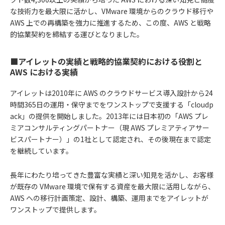
な技術力を最大限に活かし、VMware 環境からのクラウド移行や
AWS 上での再構築を強力に推進するため、この度、AWS と戦略
的協業契約を締結する運びとなりました。
■アイレットの実績と戦略的協業契約における役割と
AWS における実績
アイレットは2010年に AWS のクラウドサービス導入設計から24
時間365日の運用・保守までをワンストップで支援する「cloudp
ack」の提供を開始しました。2013年には日本初の「AWS プレ
ミアコンサルティングパートナー（現 AWS プレミアティアサー
ビスパートナー）」の1社として認定され、その後現在まで認定
を継続しています。
長年にわたり培ってきた豊富な実績と深い知見を活かし、お客様
が既存の VMware 環境で保有する資産を最大限に活用しながら、
AWS への移行計画策定、設計、構築、運用までをアイレットが
ワンストップで提供します。