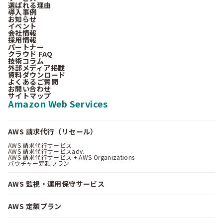
選ばれる理由
導入事例
お知らせ
イベント
会社情報
採用情報
パートナー
クラウド FAQ
技術コラム
外部メディア掲載
資料ダウンロード
よくあるご質問
お問い合わせ
サイトマップ
Amazon Web Services
AWS 請求代行（リセール）
AWS 請求代行サービス
AWS 請求代行サービスadv.
AWS 請求代行サービス + AWS Organizations
バウチャー定額プラン
AWS 監視・運用保守サービス
AWS 定額プラン