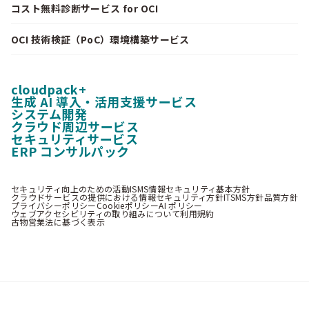
コスト無料診断サービス for OCI
OCI 技術検証（PoC）環境構築サービス
cloudpack+
生成 AI 導入・活用支援サービス
システム開発
クラウド周辺サービス
セキュリティサービス
ERP コンサルパック
セキュリティ向上のための活動
ISMS情報セキュリティ基本方針
クラウドサービスの提供における情報セキュリティ方針
ITSMS方針
品質方針
プライバシーポリシー
Cookieポリシー
AI ポリシー
ウェブアクセシビリティの取り組みについて
利用規約
古物営業法に基づく表示