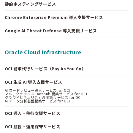
静的ホスティングサービス
Chrome Enterprise Premium 導入支援サービス
Google AI Threat Defense 導入支援サービス
Oracle Cloud Infrastructure
OCI 請求代行サービス（Pay As You Go）
OCI 生成 AI 導入支援サービス
AI コードレビュー導入サービス for OCI
マルチクラウド AI Datahub 構築サービス for OCI
クラウドセキュリティ AI 診断サービス for OCI
AI データ分析基盤構築サービス for OCI
OCI 導入・移行支援サービス
OCI 監視・運用保守サービス