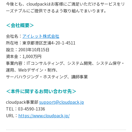
今後とも、cloudpackはお客様にご満足いただけるサービスをリ
ーズナブルにご提供できるよう取り組んでまいります。
＜会社概要＞
会社名：
アイレット株式会社
所在地：東京都港区芝浦4-20-1-4511
設立：2003年10月15日
資本金：1,000万円
事業内容：ITコンサルティング、システム開発、システム保守・
運用、Webデザイン・制作、
サーバハウジング・ホスティング、講師事業
＜本件に関するお問い合わせ先＞
お
cloudpack事業部
support@cloudpack.jp
知
TEL：03-4590-1336
URL：
https://www.cloudpack.jp/
ら
せ