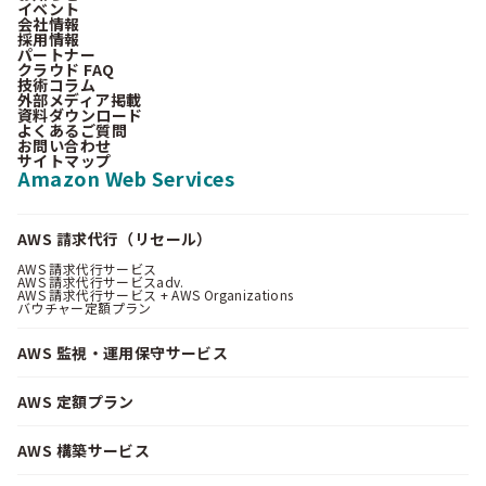
イベント
会社情報
採用情報
パートナー
クラウド FAQ
技術コラム
外部メディア掲載
資料ダウンロード
よくあるご質問
お問い合わせ
サイトマップ
Amazon Web Services
AWS 請求代行（リセール）
AWS 請求代行サービス
AWS 請求代行サービスadv.
AWS 請求代行サービス + AWS Organizations
バウチャー定額プラン
AWS 監視・運用保守サービス
AWS 定額プラン
AWS 構築サービス