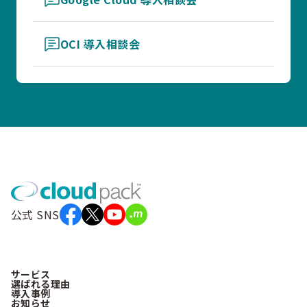
OCI 導入相談会
公式 SNS
サービス
選ばれる理由
導入事例
お知らせ