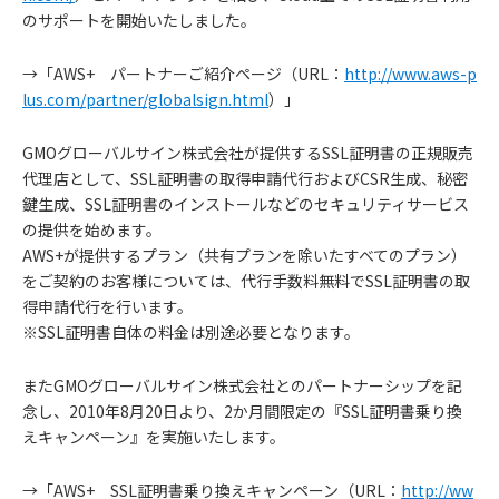
のサポートを開始いたしました。
→「AWS+ パートナーご紹介ページ（URL：
http://www.aws-p
lus.com/partner/globalsign.html
）」
GMOグローバルサイン株式会社が提供するSSL証明書の正規販売
代理店として、SSL証明書の取得申請代行およびCSR生成、秘密
鍵生成、SSL証明書のインストールなどのセキュリティサービス
の提供を始めます。
AWS+が提供するプラン（共有プランを除いたすべてのプラン）
をご契約のお客様については、代行手数料無料でSSL証明書の取
得申請代行を行います。
※SSL証明書自体の料金は別途必要となります。
またGMOグローバルサイン株式会社とのパートナーシップを記
念し、2010年8月20日より、2か月間限定の『SSL証明書乗り換
えキャンペーン』を実施いたします。
→「AWS+ SSL証明書乗り換えキャンペーン（URL：
http://ww