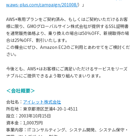
w.aws-plus.com/campaign/201008/
）」
AWS+専用プランをご契約済み、もしくはご契約いただけるお客
様に限り、GMOグローバルサイン株式会社が提供するSSL証明書
を通常販売価格より、乗り換えの場合は50％OFF、新規取得の場
合は25%OFF、割引いたします。
この機会にぜひ、Amazon EC2のご利用とあわせてをご検討くだ
さい。
今後とも、AWS+はお客様にご満足いただけるサービスをリーズ
ナブルにご提供できるよう取り組んでまいります。
＜会社概要＞
会社名：
アイレット株式会社
所在地：東京都港区芝浦4-20-1-4511
設立：2003年10月15日
資本金：1,000万円
事業内容：ITコンサルティング、システム開発、システム保守・