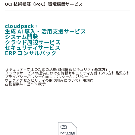
OCI 技術検証（PoC）環境構築サービス
cloudpack+
生成 AI 導入・活用支援サービス
システム開発
クラウド周辺サービス
セキュリティサービス
ERP コンサルパック
セキュリティ向上のための活動
ISMS情報セキュリティ基本方針
クラウドサービスの提供における情報セキュリティ方針
ITSMS方針
品質方針
プライバシーポリシー
Cookieポリシー
AI ポリシー
ウェブアクセシビリティの取り組みについて
利用規約
古物営業法に基づく表示