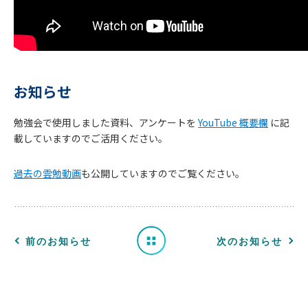
お知らせ
勉強会で使用しました資料、アンケートを
YouTube 概要欄
に記
お
載していますのでご活用ください。
知
過去の雲勉動画
も公開していますのでご覧ください。
ら
せ
一
前のお知らせ
次のお知らせ
覧
へ