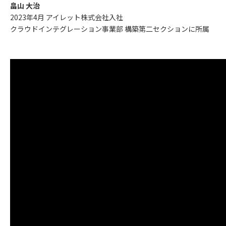
畠山 大治
2023年4月 アイレット株式会社入社
クラウドインテグレーション事業部 構築第二セクションに所属