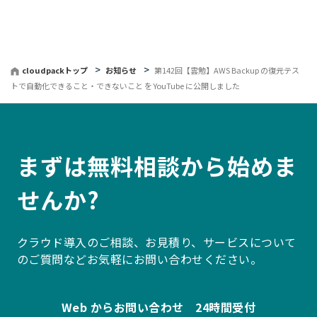
戻
る
cloudpackトップ
お知らせ
第142回【雲勉】AWS Backup の復元テス
トで自動化できること・できないこと を YouTube に公開しました
まずは無料相談から始めま
せんか?
クラウド導入のご相談、お見積り、サービスについて
のご質問などお気軽にお問い合わせください。
Web からお問い合わせ 24時間受付