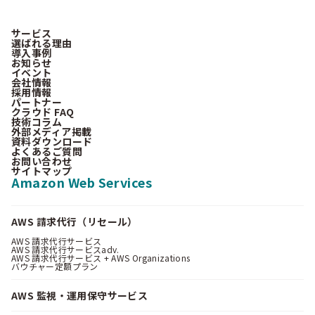
サービス
選ばれる理由
導入事例
お知らせ
イベント
会社情報
採用情報
パートナー
クラウド FAQ
技術コラム
外部メディア掲載
資料ダウンロード
よくあるご質問
お問い合わせ
サイトマップ
Amazon Web Services
AWS 請求代行（リセール）
AWS 請求代行サービス
AWS 請求代行サービスadv.
AWS 請求代行サービス + AWS Organizations
バウチャー定額プラン
AWS 監視・運用保守サービス