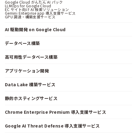
Google Cloud かんたん AI パック
LLMOps for Google Cloud
EC サイト向け AI 検索ソリューション
Gemini Enterprise app 導入支援サービス
GPU 調達・構築支援サービス
AI 駆動開発 on Google Cloud
データベース構築
高可用性データベース構築
アプリケーション開発
Data Lake 構築サービス
静的ホスティングサービス
Chrome Enterprise Premium 導入支援サービス
Google AI Threat Defense 導入支援サービス