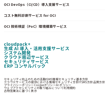
OCI DevOps（CI/CD）導入支援サービス
コスト無料診断サービス for OCI
OCI 技術検証（PoC）環境構築サービス
cloudpack+
生成 AI 導入・活用支援サービス
システム開発
クラウド周辺サービス
セキュリティサービス
ERP コンサルパック
セキュリティ向上のための活動
ISMS情報セキュリティ基本方針
クラウドサービスの提供における情報セキュリティ方針
ITSMS方針
品質方針
プライバシーポリシー
Cookieポリシー
AI ポリシー
ウェブアクセシビリティの取り組みについて
利用規約
古物営業法に基づく表示