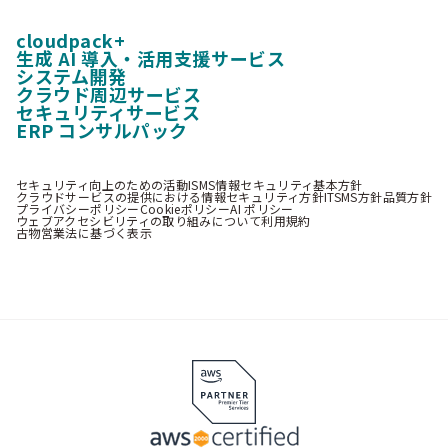
cloudpack+
生成 AI 導入・活用支援サービス
システム開発
クラウド周辺サービス
セキュリティサービス
ERP コンサルパック
セキュリティ向上のための活動
ISMS情報セキュリティ基本方針
クラウドサービスの提供における情報セキュリティ方針
ITSMS方針
品質方針
プライバシーポリシー
Cookieポリシー
AI ポリシー
ウェブアクセシビリティの取り組みについて
利用規約
古物営業法に基づく表示