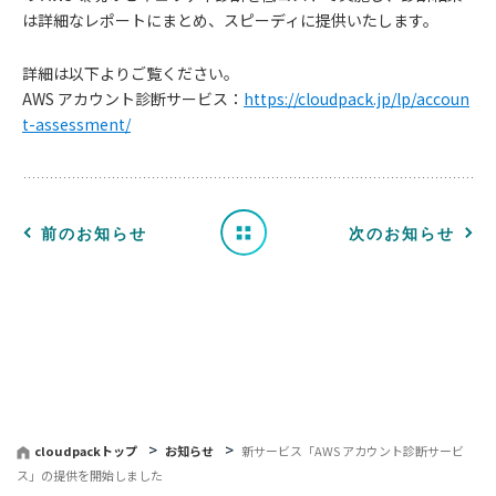
は詳細なレポートにまとめ、スピーディに提供いたします。
お
詳細は以下よりご覧ください。
知
AWS アカウント診断サービス：
https://cloudpack.jp/lp/accoun
t-assessment/
ら
せ
一
前のお知らせ
次のお知らせ
覧
へ
戻
る
cloudpackトップ
お知らせ
新サービス「AWS アカウント診断サービ
ス」の提供を開始しました