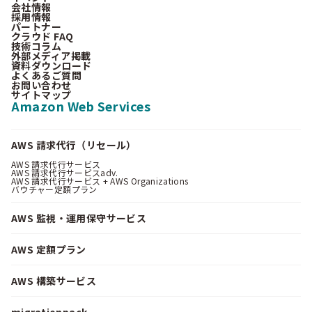
会社情報
採用情報
パートナー
クラウド FAQ
技術コラム
外部メディア掲載
資料ダウンロード
よくあるご質問
お問い合わせ
サイトマップ
Amazon Web Services
AWS 請求代行（リセール）
AWS 請求代行サービス
AWS 請求代行サービスadv.
AWS 請求代行サービス + AWS Organizations
バウチャー定額プラン
AWS 監視・運用保守サービス
AWS 定額プラン
AWS 構築サービス
migrationpack