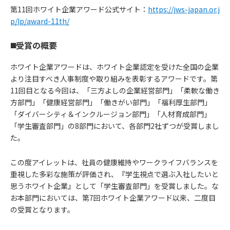
第11回ホワイト企業アワード公式サイト：
https://jws-japan.or.j
p/lp/award-11th/
◼️受賞の概要
ホワイト企業アワードは、ホワイト企業認定を受けた全国の企業
より注目すべき人事制度や取り組みを表彰するアワードです。第
11回目となる今回は、「三方よしの企業経営部門」「柔軟な働き
方部門」「健康経営部門」「働きがい部門」「福利厚生部門」
「ダイバーシティ＆インクルージョン部門」「人材育成部門」
「学生審査部門」の8部門において、各部門2社ずつが受賞しまし
た。
この度アイレットは、社員の健康維持やワークライフバランスを
重視した多彩な施策が評価され、『学生視点で選ぶ入社したいと
思うホワイト企業』として「学生審査部門」を受賞しました。な
お本部門においては、第7回ホワイト企業アワード以来、二度目
の受賞となります。