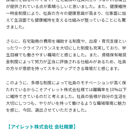
が提供されている点が素晴らしいと思いました。また、健康維持
一時金制度により、社員の方々の健康意識が高まり、仕事面に加
えて生活面でも健康維持を支える仕組みが整っていることにも驚
きました。
さらに、在宅勤務の費用を補助する制度や、出産・育児支援とい
ったワークライフバランスを大切にした制度も充実しており、学
生目線でも働きやすい職場だと感じました。また、資格保有報奨
金制度によって努力が正当に評価される仕組みがあるため、社員
の方々が意欲を持ってスキルアップできる環境だと感じます。
このように、多様な制度によって社員のモチベーションが高く保
たれているからこそアイレット株式会社様では離職率を10%以下
に維持できているのだと考えました。社員の皆様が自分の生活を
大切にしつつも、やりがいを持って働けるような職場環境に魅力
を感じ、今回、選出させていただきました。
【アイレット株式会社 会社概要】