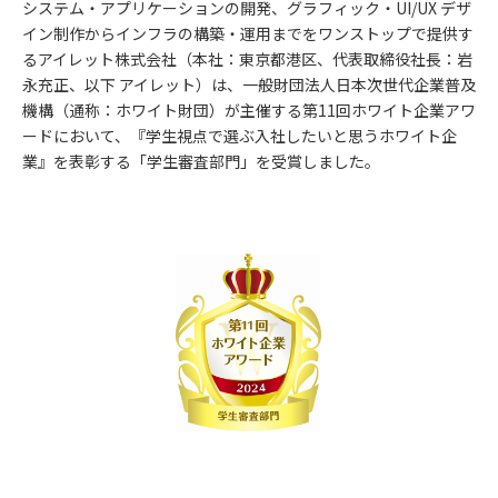
システム・アプリケーションの開発、グラフィック・UI/UX デザ
イン制作からインフラの構築・運用までをワンストップで提供す
るアイレット株式会社（本社：東京都港区、代表取締役社長：岩
永充正、以下 アイレット）は、一般財団法人日本次世代企業普及
機構（通称：ホワイト財団）が主催する第11回ホワイト企業アワ
ードにおいて、『学生視点で選ぶ入社したいと思うホワイト企
業』を表彰する「学生審査部門」を受賞しました。