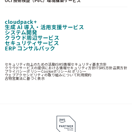
OCI 技術検証（PoC）環境構築サービス
cloudpack+
生成 AI 導入・活用支援サービス
システム開発
クラウド周辺サービス
セキュリティサービス
ERP コンサルパック
セキュリティ向上のための活動
ISMS情報セキュリティ基本方針
クラウドサービスの提供における情報セキュリティ方針
ITSMS方針
品質方針
プライバシーポリシー
Cookieポリシー
AI ポリシー
ウェブアクセシビリティの取り組みについて
利用規約
古物営業法に基づく表示