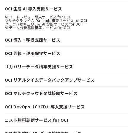
OCI 生成 AI 導入支援サービス
AI コードレビュー導入サービス for OCI
マルチクラウド AI Datahub 構築サービス for OCI
クラウドセキュリティ AI 診断サービス for OCI
AI データ分析基盤構築サービス for OCI
OCI 導入・移行支援サービス
OCI 監視・運用保守サービス
リカバリーデータ構築支援サービス
OCI リアルタイムデータバックアップサービス
OCI マルチクラウド閉域接続サービス
OCI DevOps（CI/CD）導入支援サービス
コスト無料診断サービス for OCI