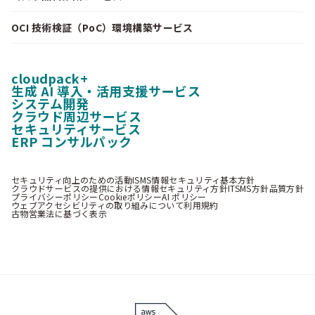
OCI 技術検証（PoC）環境構築サービス
cloudpack+
生成 AI 導入・活用支援サービス
システム開発
クラウド周辺サービス
セキュリティサービス
ERP コンサルパック
セキュリティ向上のための活動
ISMS情報セキュリティ基本方針
クラウドサービスの提供における情報セキュリティ方針
ITSMS方針
品質方針
プライバシーポリシー
Cookieポリシー
AI ポリシー
ウェブアクセシビリティの取り組みについて
利用規約
古物営業法に基づく表示