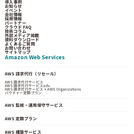
導入事例
お知らせ
イベント
会社情報
採用情報
パートナー
クラウド FAQ
技術コラム
外部メディア掲載
資料ダウンロード
よくあるご質問
お問い合わせ
サイトマップ
Amazon Web Services
AWS 請求代行（リセール）
AWS 請求代行サービス
AWS 請求代行サービスadv.
AWS 請求代行サービス + AWS Organizations
バウチャー定額プラン
AWS 監視・運用保守サービス
AWS 定額プラン
AWS 構築サービス