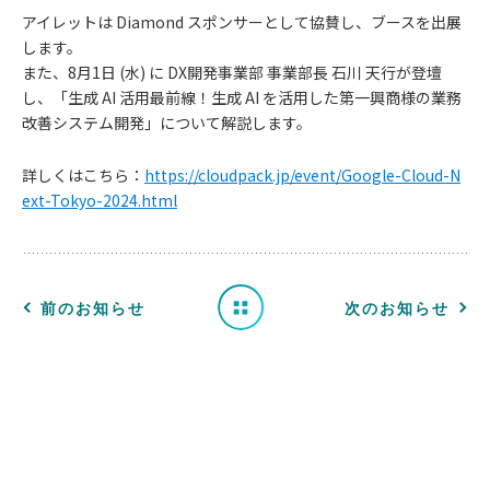
アイレットは Diamond スポンサーとして協賛し、ブースを出展
します。
また、8⽉1日 (水) に DX開発事業部 事業部長 石川 天行が登壇
し、「生成 AI 活用最前線！生成 AI を活用した第一興商様の業務
お
改善システム開発」について解説します。
知
詳しくはこちら：
https://cloudpack.jp/event/Google-Cloud-N
ext-Tokyo-2024.html
ら
せ
一
前のお知らせ
次のお知らせ
覧
へ
戻