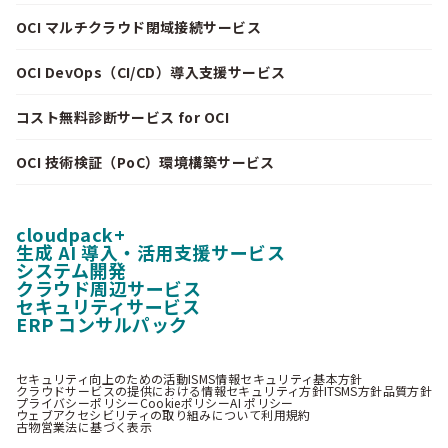
OCI マルチクラウド閉域接続サービス
OCI DevOps（CI/CD）導入支援サービス
コスト無料診断サービス for OCI
OCI 技術検証（PoC）環境構築サービス
cloudpack+
生成 AI 導入・活用支援サービス
システム開発
クラウド周辺サービス
セキュリティサービス
ERP コンサルパック
セキュリティ向上のための活動
ISMS情報セキュリティ基本方針
クラウドサービスの提供における情報セキュリティ方針
ITSMS方針
品質方針
プライバシーポリシー
Cookieポリシー
AI ポリシー
ウェブアクセシビリティの取り組みについて
利用規約
古物営業法に基づく表示