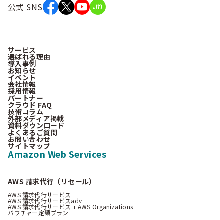
公式 SNS
サービス
選ばれる理由
導入事例
お知らせ
イベント
会社情報
採用情報
パートナー
クラウド FAQ
技術コラム
外部メディア掲載
資料ダウンロード
よくあるご質問
お問い合わせ
サイトマップ
Amazon Web Services
AWS 請求代行（リセール）
AWS 請求代行サービス
AWS 請求代行サービスadv.
AWS 請求代行サービス + AWS Organizations
バウチャー定額プラン