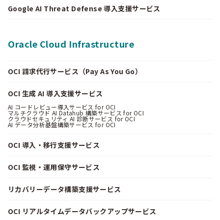
Google AI Threat Defense 導入支援サービス
Oracle Cloud Infrastructure
OCI 請求代行サービス（Pay As You Go）
OCI 生成 AI 導入支援サービス
AI コードレビュー導入サービス for OCI
マルチクラウド AI Datahub 構築サービス for OCI
クラウドセキュリティ AI 診断サービス for OCI
AI データ分析基盤構築サービス for OCI
OCI 導入・移行支援サービス
OCI 監視・運用保守サービス
リカバリーデータ構築支援サービス
OCI リアルタイムデータバックアップサービス