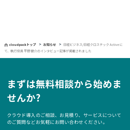
へ
戻
る
cloudpackトップ
お知らせ
日経ビジネス/日経クロステック Active に
て、執行役員 平野 健介のインタビュー記事が掲載されました
まずは無料相談から始めま
せんか?
クラウド導入のご相談、お見積り、サービスについて
のご質問などお気軽にお問い合わせください。