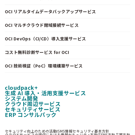
OCI リアルタイムデータバックアップサービス
OCI マルチクラウド閉域接続サービス
OCI DevOps（CI/CD）導入支援サービス
コスト無料診断サービス for OCI
OCI 技術検証（PoC）環境構築サービス
cloudpack+
生成 AI 導入・活用支援サービス
システム開発
クラウド周辺サービス
セキュリティサービス
ERP コンサルパック
セキュリティ向上のための活動
ISMS情報セキュリティ基本方針
クラウドサービスの提供における情報セキュリティ方針
ITSMS方針
品質方針