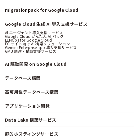
migrationpack for Google Cloud
Google Cloud 生成 AI 導入支援サービス
AI エージェント導入支援サービス
Google Cloud かんたん AI パック
LLMOps for Google Cloud
EC サイト向け AI 検索ソリューション
Gemini Enterprise app 導入支援サービス
GPU 調達・構築支援サービス
AI 駆動開発 on Google Cloud
データベース構築
高可用性データベース構築
アプリケーション開発
Data Lake 構築サービス
静的ホスティングサービス