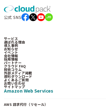
公式 SNS
サービス
選ばれる理由
導入事例
お知らせ
イベント
会社情報
採用情報
パートナー
クラウド FAQ
技術コラム
外部メディア掲載
資料ダウンロード
よくあるご質問
お問い合わせ
サイトマップ
Amazon Web Services
AWS 請求代行（リセール）