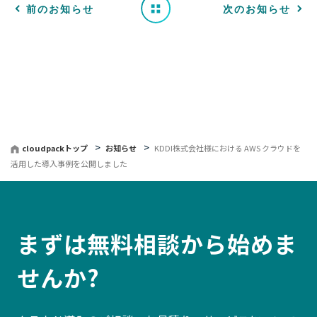
一
前のお知らせ
次のお知らせ
覧
へ
戻
る
cloudpackトップ
お知らせ
KDDI株式会社様における AWS クラウドを
活用した導入事例を公開しました
まずは無料相談から始めま
せんか?