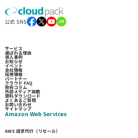
公式 SNS
サービス
選ばれる理由
導入事例
お知らせ
イベント
会社情報
採用情報
パートナー
クラウド FAQ
技術コラム
外部メディア掲載
資料ダウンロード
よくあるご質問
お問い合わせ
サイトマップ
Amazon Web Services
AWS 請求代行（リセール）