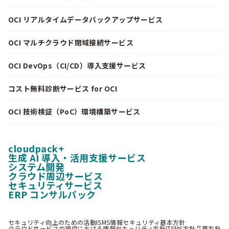
OCI リアルタイムデータバックアップサービス
OCI マルチクラウド閉域接続サービス
OCI DevOps（CI/CD）導入支援サービス
コスト無料診断サービス for OCI
OCI 技術検証（PoC）環境構築サービス
cloudpack+
生成 AI 導入・活用支援サービス
システム開発
クラウド周辺サービス
セキュリティサービス
ERP コンサルパック
セキュリティ向上のための活動
ISMS情報セキュリティ基本方針
クラウドサービスの提供における情報セキュリティ方針
ITSMS方針
品質方針