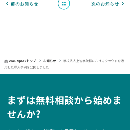
一
前のお知らせ
次のお知らせ
覧
へ
戻
る
cloudpackトップ
お知らせ
学校法人上智学院様におけるクラウドを活
用した導入事例を公開しました
まずは無料相談から始めま
せんか?