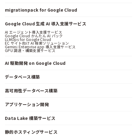
migrationpack for Google Cloud
Google Cloud 生成 AI 導入支援サービス
AI エージェント導入支援サービス
Google Cloud かんたん AI パック
LLMOps for Google Cloud
EC サイト向け AI 検索ソリューション
Gemini Enterprise app 導入支援サービス
GPU 調達・構築支援サービス
AI 駆動開発 on Google Cloud
データベース構築
高可用性データベース構築
アプリケーション開発
Data Lake 構築サービス
静的ホスティングサービス