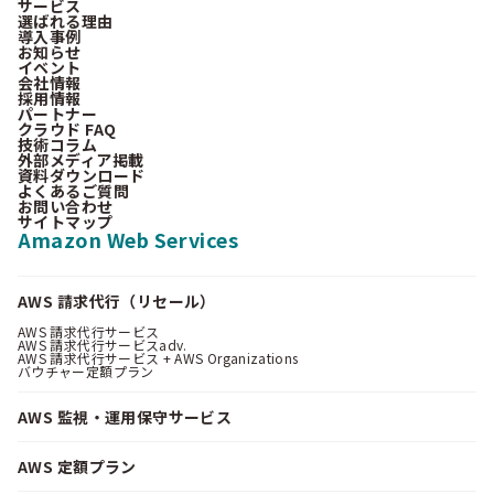
サービス
選ばれる理由
導入事例
お知らせ
イベント
会社情報
採用情報
パートナー
クラウド FAQ
技術コラム
外部メディア掲載
資料ダウンロード
よくあるご質問
お問い合わせ
サイトマップ
Amazon Web Services
AWS 請求代行（リセール）
AWS 請求代行サービス
AWS 請求代行サービスadv.
AWS 請求代行サービス + AWS Organizations
バウチャー定額プラン
AWS 監視・運用保守サービス
AWS 定額プラン