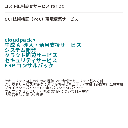
コスト無料診断サービス for OCI
OCI 技術検証（PoC）環境構築サービス
cloudpack+
生成 AI 導入・活用支援サービス
システム開発
クラウド周辺サービス
セキュリティサービス
ERP コンサルパック
セキュリティ向上のための活動
ISMS情報セキュリティ基本方針
クラウドサービスの提供における情報セキュリティ方針
ITSMS方針
品質方針
プライバシーポリシー
Cookieポリシー
AI ポリシー
ウェブアクセシビリティの取り組みについて
利用規約
古物営業法に基づく表示