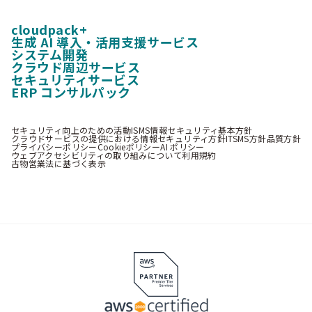
cloudpack+
生成 AI 導入・活用支援サービス
システム開発
クラウド周辺サービス
セキュリティサービス
ERP コンサルパック
セキュリティ向上のための活動
ISMS情報セキュリティ基本方針
クラウドサービスの提供における情報セキュリティ方針
ITSMS方針
品質方針
プライバシーポリシー
Cookieポリシー
AI ポリシー
ウェブアクセシビリティの取り組みについて
利用規約
古物営業法に基づく表示