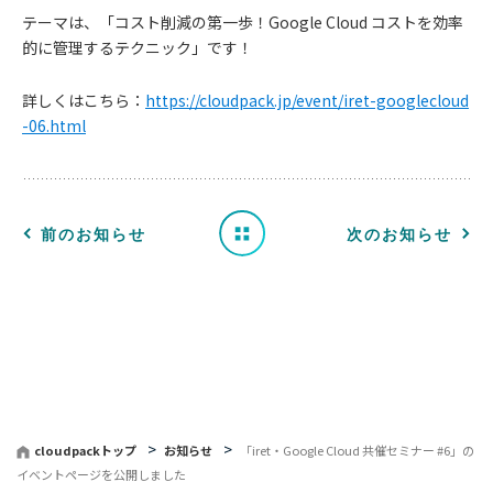
テーマは、「コスト削減の第一歩！Google Cloud コストを効率
お
的に管理するテクニック」です！
知
詳しくはこちら：
https://cloudpack.jp/event/iret-googlecloud
-06.html
ら
せ
一
前のお知らせ
次のお知らせ
覧
へ
戻
る
cloudpackトップ
お知らせ
「iret・Google Cloud 共催セミナー #6」の
イベントページを公開しました