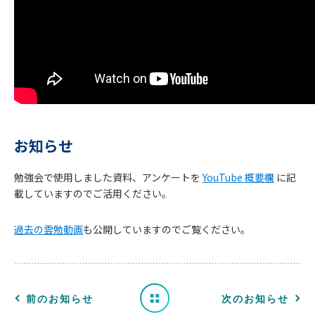
お知らせ
勉強会で使用しました資料、アンケートを
YouTube 概要欄
に記
お
載していますのでご活用ください。
知
過去の雲勉動画
も公開していますのでご覧ください。
ら
せ
一
前のお知らせ
次のお知らせ