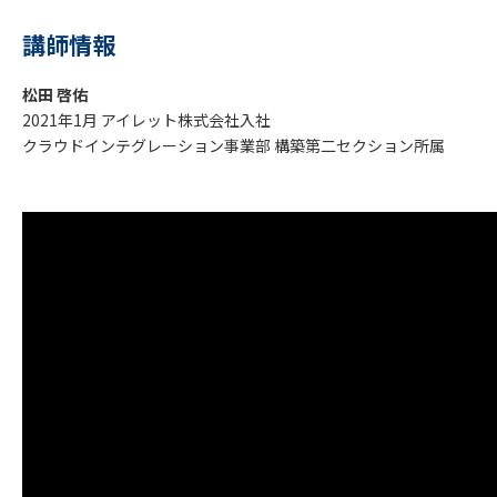
講師情報
松田 啓佑
2021年1月 アイレット株式会社入社
クラウドインテグレーション事業部 構築第二セクション所属