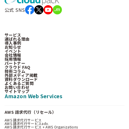
公式 SNS
サービス
選ばれる理由
導入事例
お知らせ
イベント
会社情報
採用情報
パートナー
クラウド FAQ
技術コラム
外部メディア掲載
資料ダウンロード
よくあるご質問
お問い合わせ
サイトマップ
Amazon Web Services
AWS 請求代行（リセール）
AWS 請求代行サービス
AWS 請求代行サービスadv.
AWS 請求代行サービス + AWS Organizations