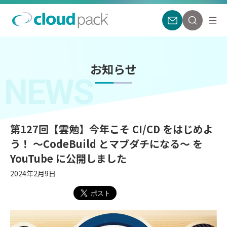
お知らせ
NEWS
第127回【雲勉】今年こそ CI/CD をはじめよ
う！ 〜CodeBuild とマブダチになる〜 を
YouTube に公開しました
2024年2月9日