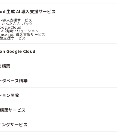
loud 生成 AI 導入支援サービス
ント導入支援サービス
ud かんたん AI パック
oogle Cloud
 AI 検索ソリューション
erprise app 導入支援サービス
構築支援サービス
n Google Cloud
ス構築
ータベース構築
ション開発
ke 構築サービス
ィングサービス