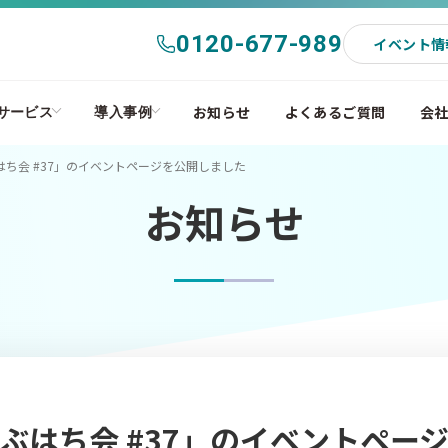
0120-677-989
イベント情
お知らせ
よくあるご質問
会
サービス
導入事例
ち会 #37」のイベントページを公開しました
お知らせ
ぶはち会 #37」のイベントペー