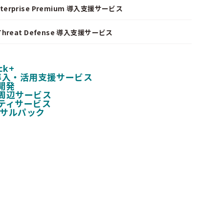
nterprise Premium 導入支援サービス
I Threat Defense 導入支援サービス
ck+
 導入・活用支援サービス
開発
周辺サービス
ティサービス
ンサルパック