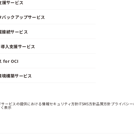
支援サービス
ータバックアップサービス
閉域接続サービス
CD）導入支援サービス
or OCI
）環境構築サービス
ドサービスの提供における情報セキュリティ方針
ITSMS方針
品質方針
プライバシー
づく表示