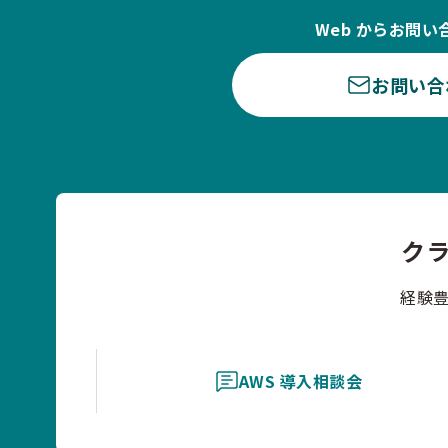
Web からお問い
お問い合
ク
経験
AWS 導入相談会