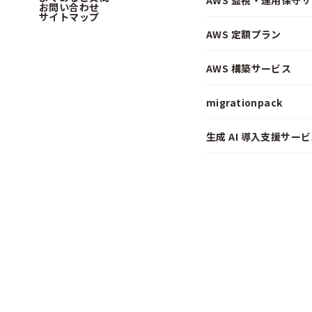
AWS 監視・運用保守
お問い合わせ
サイトマップ
AWS 定額プラン
AWS 構築サービス
migrationpack
生成 AI 導入支援サービス