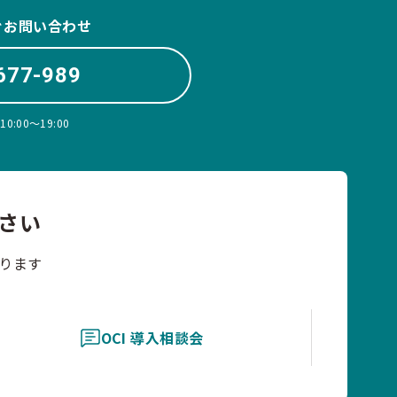
ぐお問い合わせ
677-989
:00〜19:00
さい
ります
OCI 導入相談会