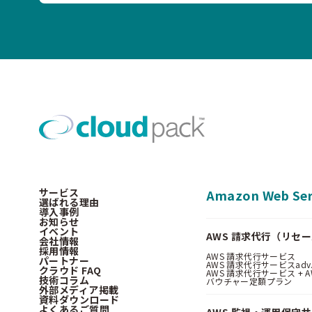
サービス
Amazon Web Ser
選ばれる理由
導入事例
お知らせ
イベント
AWS 請求代行（リセ
会社情報
採用情報
AWS 請求代行サービス
パートナー
AWS 請求代行サービスadv
クラウド FAQ
AWS 請求代行サービス + AWS 
技術コラム
バウチャー定額プラン
外部メディア掲載
資料ダウンロード
よくあるご質問