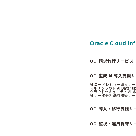
Oracle Cloud In
OCI 請求代行サービス（Pa
OCI 生成 AI 導入支援
AI コードレビュー導入サービス
マルチクラウド AI Datahub
クラウドセキュリティ AI 診断
AI データ分析基盤構築サービス
OCI 導入・移行支援サ
OCI 監視・運用保守サ