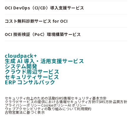
OCI DevOps（CI/CD）導入支援サービス
コスト無料診断サービス for OCI
OCI 技術検証（PoC）環境構築サービス
cloudpack+
生成 AI 導入・活用支援サービス
システム開発
クラウド周辺サービス
セキュリティサービス
ERP コンサルパック
セキュリティ向上のための活動
ISMS情報セキュリティ基本方針
クラウドサービスの提供における情報セキュリティ方針
ITSMS方針
品質方針
プライバシーポリシー
Cookieポリシー
AI ポリシー
ウェブアクセシビリティの取り組みについて
利用規約
古物営業法に基づく表示