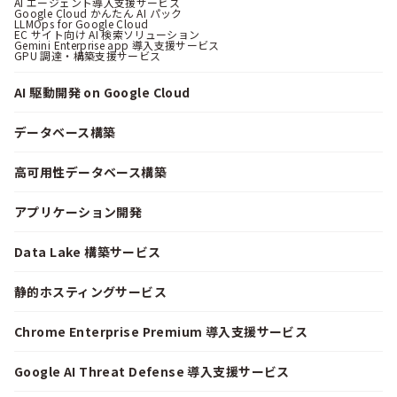
AI エージェント導入支援サービス
Google Cloud かんたん AI パック
LLMOps for Google Cloud
EC サイト向け AI 検索ソリューション
Gemini Enterprise app 導入支援サービス
GPU 調達・構築支援サービス
AI 駆動開発 on Google Cloud
データベース構築
高可用性データベース構築
アプリケーション開発
Data Lake 構築サービス
静的ホスティングサービス
Chrome Enterprise Premium 導入支援サービス
Google AI Threat Defense 導入支援サービス