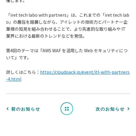
催します。
「iret tech labo with partners」は、これまでの「iret tech lab
o」の趣旨を踏襲しながら、アイレットの技術力とパートナー企
業様の知見を組み合わせることで、より先進的な取り組みや IT
業界における最新のトレンドなどを発信。
第4回のテーマは『AWS WAF を活用した Web セキュリティにつ
お
いて』です。
知
詳しくはこちら：
https://cloudpack.jp/event/itl-with-partners
-4.html
ら
せ
一
前のお知らせ
次のお知らせ
覧
へ