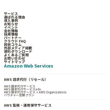
サービス
選ばれる理由
導入事例
お知らせ
イベント
会社情報
採用情報
パートナー
クラウド FAQ
技術コラム
外部メディア掲載
資料ダウンロード
よくあるご質問
お問い合わせ
サイトマップ
Amazon Web Services
AWS 請求代行（リセール）
AWS 請求代行サービス
AWS 請求代行サービスadv.
AWS 請求代行サービス + AWS Organizations
バウチャー定額プラン
AWS 監視・運用保守サービス