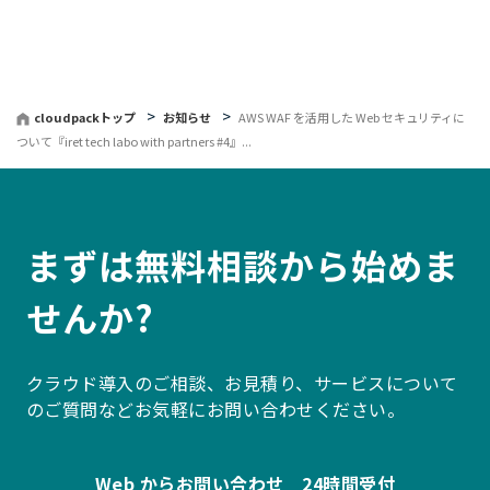
戻
る
cloudpackトップ
お知らせ
AWS WAF を活用した Web セキュリティに
ついて『iret tech labo with partners #4』...
まずは無料相談から始めま
せんか?
クラウド導入のご相談、お見積り、サービスについて
のご質問などお気軽にお問い合わせください。
Web からお問い合わせ 24時間受付