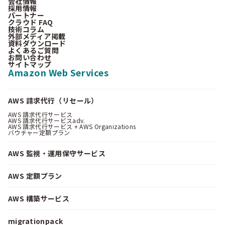
会社情報
採用情報
パートナー
クラウド FAQ
技術コラム
外部メディア掲載
資料ダウンロード
よくあるご質問
お問い合わせ
サイトマップ
Amazon Web Services
AWS 請求代行（リセール）
AWS 請求代行サービス
AWS 請求代行サービスadv.
AWS 請求代行サービス + AWS Organizations
バウチャー定額プラン
AWS 監視・運用保守サービス
AWS 定額プラン
AWS 構築サービス
migrationpack