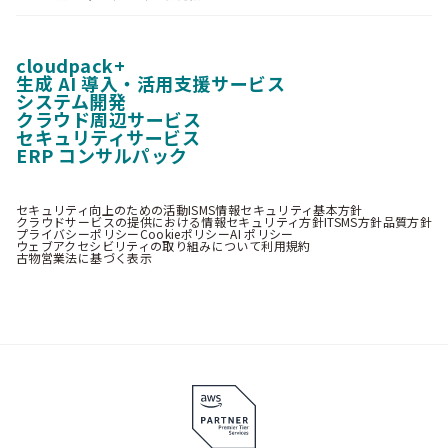
cloudpack+
生成 AI 導入・活用支援サービス
システム開発
クラウド周辺サービス
セキュリティサービス
ERP コンサルパック
セキュリティ向上のための活動
ISMS情報セキュリティ基本方針
クラウドサービスの提供における情報セキュリティ方針
ITSMS方針
品質方針
プライバシーポリシー
Cookieポリシー
AI ポリシー
ウェブアクセシビリティの取り組みについて
利用規約
古物営業法に基づく表示