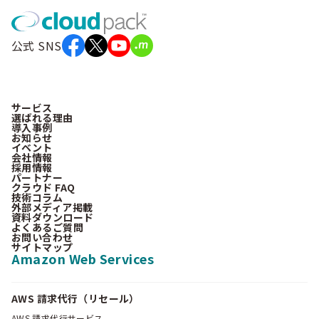
公式 SNS
サービス
選ばれる理由
導入事例
お知らせ
イベント
会社情報
採用情報
パートナー
クラウド FAQ
技術コラム
外部メディア掲載
資料ダウンロード
よくあるご質問
お問い合わせ
サイトマップ
Amazon Web Services
AWS 請求代行（リセール）
AWS 請求代行サービス