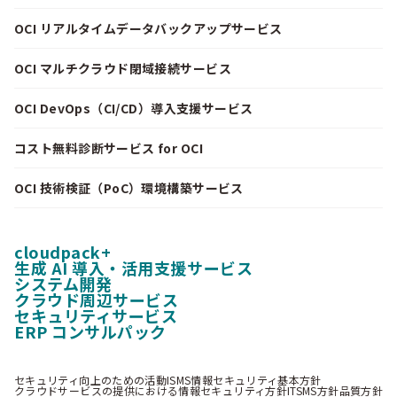
OCI リアルタイムデータバックアップサービス
OCI マルチクラウド閉域接続サービス
OCI DevOps（CI/CD）導入支援サービス
コスト無料診断サービス for OCI
OCI 技術検証（PoC）環境構築サービス
cloudpack+
生成 AI 導入・活用支援サービス
システム開発
クラウド周辺サービス
セキュリティサービス
ERP コンサルパック
セキュリティ向上のための活動
ISMS情報セキュリティ基本方針
クラウドサービスの提供における情報セキュリティ方針
ITSMS方針
品質方針