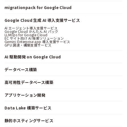
migrationpack for Google Cloud
Google Cloud 生成 AI 導入支援サービス
AI エージェント導入支援サービス
Google Cloud かんたん AI パック
LLMOps for Google Cloud
EC サイト向け AI 検索ソリューション
Gemini Enterprise app 導入支援サービス
GPU 調達・構築支援サービス
AI 駆動開発 on Google Cloud
データベース構築
高可用性データベース構築
アプリケーション開発
Data Lake 構築サービス
静的ホスティングサービス