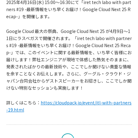
2025年4月16日(水) 15:00〜16:30にて「iret tech labo with part
ners #19 -最新情報をいち早くお届け！Google Cloud Next 25 R
ecap-」を開催します。
Google Cloud 最大の祭典、Google Cloud Next 25 が4月9日～1
1日にラスベガスで開催されます。「iret tech labo with partner
s #19 -最新情報をいち早くお届け！Google Cloud Next 25 Reca
p-」では、このイベントに関する最新情報を、いち早く皆様にお
届けします！弊社エンジニアが現地で体感した熱気そのままに、
発表されたばかりの最新技術や、ここでしか聞けない貴重な情報
を余すことなくお伝えします。さらに、グーグル・クラウド・ジ
ャパン合同会社からゲストスピーカーをお招きし、ここでしか聞
お
けない特別なセッションも実施します！
知
詳しくはこちら：
https://cloudpack.jp/event/itl-with-partners
-19.html
ら
せ