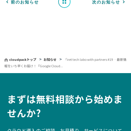
一
前のお知らせ
次のお知らせ
覧
へ
戻
る
cloudpackトップ
お知らせ
「iret tech labo with partners #19 ‐最新情
報をいち早くお届け！『Google Cloud...
まずは無料相談から始めま
せんか?
クラウド導入のご相談、お見積り、サービスについて