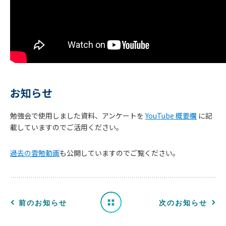
お知らせ
勉強会で使用しました資料、アンケートを
YouTube 概要欄
に記
お
載していますのでご活用ください。
知
過去の雲勉動画
も公開していますのでご覧ください。
ら
せ
一
前のお知らせ
次のお知らせ
覧