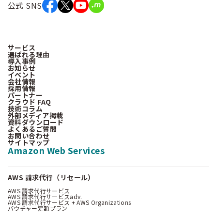
公式 SNS
サービス
選ばれる理由
導入事例
お知らせ
イベント
会社情報
採用情報
パートナー
クラウド FAQ
技術コラム
外部メディア掲載
資料ダウンロード
よくあるご質問
お問い合わせ
サイトマップ
Amazon Web Services
AWS 請求代行（リセール）
AWS 請求代行サービス
AWS 請求代行サービスadv.
AWS 請求代行サービス + AWS Organizations
バウチャー定額プラン