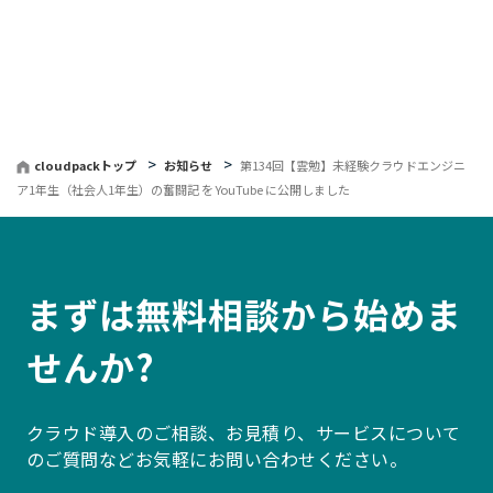
へ
戻
る
cloudpackトップ
お知らせ
第134回【雲勉】未経験クラウドエンジニ
ア1年生（社会人1年生）の奮闘記 を YouTube に公開しました
まずは無料相談から始めま
せんか?
クラウド導入のご相談、お見積り、サービスについて
のご質問などお気軽にお問い合わせください。