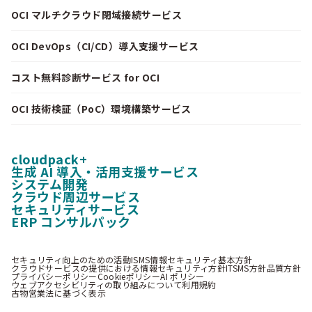
OCI マルチクラウド閉域接続サービス
OCI DevOps（CI/CD）導入支援サービス
コスト無料診断サービス for OCI
OCI 技術検証（PoC）環境構築サービス
cloudpack+
生成 AI 導入・活用支援サービス
システム開発
クラウド周辺サービス
セキュリティサービス
ERP コンサルパック
セキュリティ向上のための活動
ISMS情報セキュリティ基本方針
クラウドサービスの提供における情報セキュリティ方針
ITSMS方針
品質方針
プライバシーポリシー
Cookieポリシー
AI ポリシー
ウェブアクセシビリティの取り組みについて
利用規約
古物営業法に基づく表示