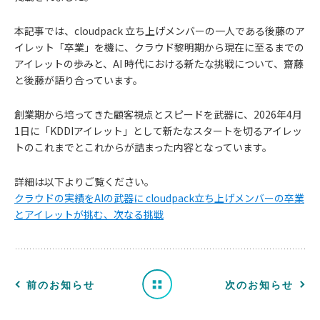
本記事では、cloudpack 立ち上げメンバーの一人である後藤のア
イレット「卒業」を機に、クラウド黎明期から現在に至るまでの
アイレットの歩みと、AI 時代における新たな挑戦について、齋藤
と後藤が語り合っています。
創業期から培ってきた顧客視点とスピードを武器に、2026年4月
1日に「KDDIアイレット」として新たなスタートを切るアイレッ
トのこれまでとこれからが詰まった内容となっています。
お
詳細は以下よりご覧ください。
知
クラウドの実績をAIの武器に cloudpack立ち上げメンバーの卒業
とアイレットが挑む、次なる挑戦
ら
せ
一
前のお知らせ
次のお知らせ
覧