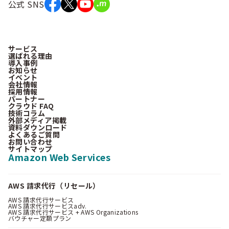
公式 SNS
サービス
選ばれる理由
導入事例
お知らせ
イベント
会社情報
採用情報
パートナー
クラウド FAQ
技術コラム
外部メディア掲載
資料ダウンロード
よくあるご質問
お問い合わせ
サイトマップ
Amazon Web Services
AWS 請求代行（リセール）
AWS 請求代行サービス
AWS 請求代行サービスadv.
AWS 請求代行サービス + AWS Organizations
バウチャー定額プラン