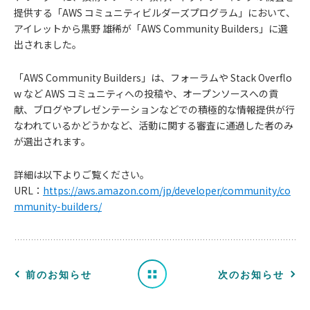
提供する「AWS コミュニティビルダーズプログラム」において、
アイレットから黒野 雄稀が「AWS Community Builders」に選
出されました。
「AWS Community Builders」は、フォーラムや Stack Overflo
w など AWS コミュニティへの投稿や、オープンソースへの貢
献、ブログやプレゼンテーションなどでの積極的な情報提供が行
なわれているかどうかなど、活動に関する審査に通過した者のみ
が選出されます。
お
詳細は以下よりご覧ください。
知
URL：
https://aws.amazon.com/jp/developer/community/co
mmunity-builders/
ら
せ
一
前のお知らせ
次のお知らせ
覧