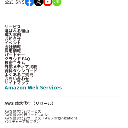
公式 SNS
サービス
選ばれる理由
導入事例
お知らせ
イベント
会社情報
採用情報
パートナー
クラウド FAQ
技術コラム
外部メディア掲載
資料ダウンロード
よくあるご質問
お問い合わせ
サイトマップ
Amazon Web Services
AWS 請求代行（リセール）
AWS 請求代行サービス
AWS 請求代行サービスadv.
AWS 請求代行サービス + AWS Organizations
バウチャー定額プラン