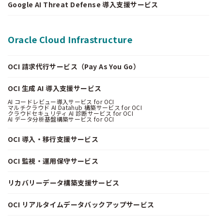
Google AI Threat Defense 導入支援サービス
Oracle Cloud Infrastructure
OCI 請求代行サービス（Pay As You Go）
OCI 生成 AI 導入支援サービス
AI コードレビュー導入サービス for OCI
マルチクラウド AI Datahub 構築サービス for OCI
クラウドセキュリティ AI 診断サービス for OCI
AI データ分析基盤構築サービス for OCI
OCI 導入・移行支援サービス
OCI 監視・運用保守サービス
リカバリーデータ構築支援サービス
OCI リアルタイムデータバックアップサービス