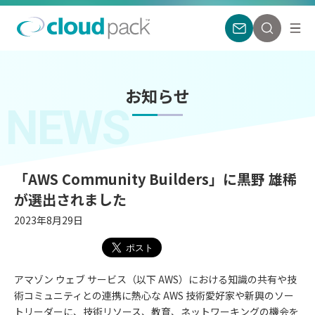
お知らせ
NEWS
「AWS Community Builders」に黒野 雄稀
が選出されました
2023年8月29日
アマゾン ウェブ サービス（以下 AWS）における知識の共有や技
術コミュニティとの連携に熱心な AWS 技術愛好家や新興のソー
トリーダーに、技術リソース、教育、ネットワーキングの機会を