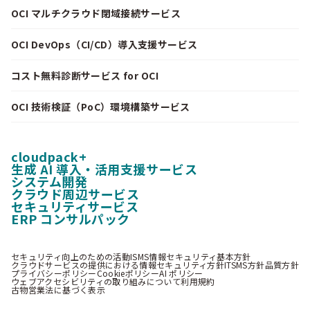
OCI マルチクラウド閉域接続サービス
OCI DevOps（CI/CD）導入支援サービス
コスト無料診断サービス for OCI
OCI 技術検証（PoC）環境構築サービス
cloudpack+
生成 AI 導入・活用支援サービス
システム開発
クラウド周辺サービス
セキュリティサービス
ERP コンサルパック
セキュリティ向上のための活動
ISMS情報セキュリティ基本方針
クラウドサービスの提供における情報セキュリティ方針
ITSMS方針
品質方針
プライバシーポリシー
Cookieポリシー
AI ポリシー
ウェブアクセシビリティの取り組みについて
利用規約
古物営業法に基づく表示