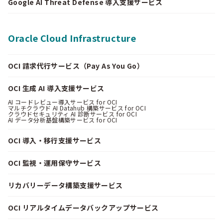
Google AI Threat Defense 導入支援サービス
Oracle Cloud Infrastructure
OCI 請求代行サービス（Pay As You Go）
OCI 生成 AI 導入支援サービス
AI コードレビュー導入サービス for OCI
マルチクラウド AI Datahub 構築サービス for OCI
クラウドセキュリティ AI 診断サービス for OCI
AI データ分析基盤構築サービス for OCI
OCI 導入・移行支援サービス
OCI 監視・運用保守サービス
リカバリーデータ構築支援サービス
OCI リアルタイムデータバックアップサービス