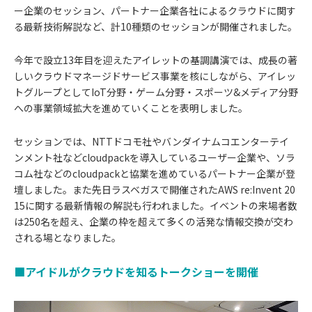
ー企業のセッション、パートナー企業各社によるクラウドに関す
る最新技術解説など、計10種類のセッションが開催されました。
今年で設立13年目を迎えたアイレットの基調講演では、成長の著
しいクラウドマネージドサービス事業を核にしながら、アイレッ
トグループとしてIoT分野・ゲーム分野・スポーツ&メディア分野
への事業領域拡大を進めていくことを表明しました。
セッションでは、NTTドコモ社やバンダイナムコエンターテイ
ンメント社などcloudpackを導入しているユーザー企業や、ソラ
コム社などのcloudpackと協業を進めているパートナー企業が登
壇しました。また先日ラスベガスで開催されたAWS re:Invent 20
15に関する最新情報の解説も行われました。イベントの来場者数
は250名を超え、企業の枠を超えて多くの活発な情報交換が交わ
される場となりました。
■アイドルがクラウドを知るトークショーを開催