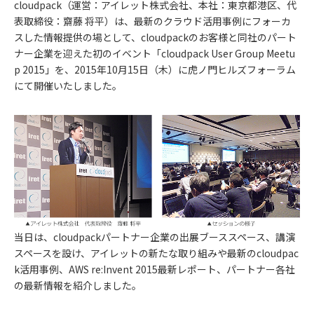
cloudpack（運営：アイレット株式会社、本社：東京都港区、代
表取締役：齋藤 将平）は、最新のクラウド活用事例にフォーカ
スした情報提供の場として、cloudpackのお客様と同社のパート
ナー企業を迎えた初のイベント「cloudpack User Group Meetu
p 2015」を、2015年10月15日（木）に虎ノ門ヒルズフォーラム
にて開催いたしました。
当日は、cloudpackパートナー企業の出展ブーススペース、講演
スペースを設け、アイレットの新たな取り組みや最新のcloudpac
k活用事例、AWS re:Invent 2015最新レポート、パートナー各社
の最新情報を紹介しました。