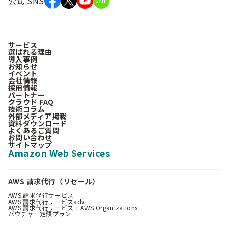
公式 SNS
サービス
選ばれる理由
導入事例
お知らせ
イベント
会社情報
採用情報
パートナー
クラウド FAQ
技術コラム
外部メディア掲載
資料ダウンロード
よくあるご質問
お問い合わせ
サイトマップ
Amazon Web Services
AWS 請求代行（リセール）
AWS 請求代行サービス
AWS 請求代行サービスadv.
AWS 請求代行サービス + AWS Organizations
バウチャー定額プラン