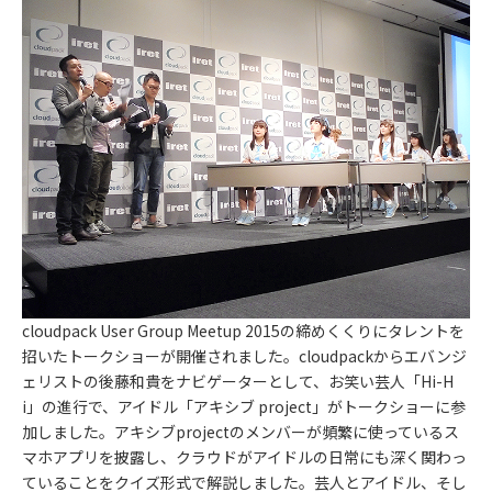
cloudpack User Group Meetup 2015の締めくくりにタレントを
招いたトークショーが開催されました。cloudpackからエバンジ
ェリストの後藤和貴をナビゲーターとして、お笑い芸人「Hi-H
i」の進行で、アイドル「アキシブ project」がトークショーに参
加しました。アキシブprojectのメンバーが頻繁に使っているス
マホアプリを披露し、クラウドがアイドルの日常にも深く関わっ
ていることをクイズ形式で解説しました。芸人とアイドル、そし