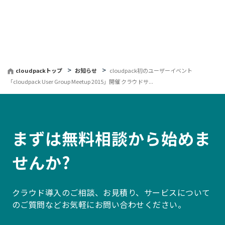
へ
戻
る
cloudpackトップ
お知らせ
cloudpack初のユーザーイベント
「cloudpack User Group Meetup 2015」開催 クラウドサ...
まずは無料相談から始めま
せんか?
クラウド導入のご相談、お見積り、サービスについて
のご質問などお気軽にお問い合わせください。