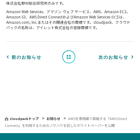
株式会社野村総合研究所のみです。
お
Amazon Web Services、アマゾン ウェブ サービス、AWS、Amazon EC2、
知
Amazon S3、AWS Direct ConnectおよびAmazon Web Services ロゴは、
Amazon.com, Inc.またはその関連会社の商標です。cloudpack、クラウド
パックの名称は、アイレット株式会社の登録商標です。
ら
せ
一
前のお知らせ
次のお知らせ
覧
へ
戻
る
cloudpackトップ
お知らせ
AWSを専用線で直結する『AWS Direct
Connect』を利用するためのノウハウを記したホワイトペーパーを公開