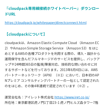
『cloudpack専用線接続ホワイトペーパー』ダウンロー
ドURL
https://cloudpack.jp/whitepaper/directconnect.html
【cloudpackについて】
cloudpackは、Amazon Elastic Compute Cloud （Amazon EC
2）やAmazon Simple Storage Service （Amazon S3）をはじ
めとするAWSの各種プロダクトを利用する際の、導入・設計から
運用保守を含んだフルマネージドのサービスを提供し、バックア
ップや24時間365日の監視/障害対応、技術的な問い合わせに対
するサポートなどを行っております。2013年6月4日には、AWS
パートナーネットワーク（APN）（※1）において、日本初のAP
Nプレミア コンサルティングパートナーの一社として認定された
のをはじめ、その後4年連続で認定されています（※2）。
運営会社名：アイレット株式会社
https://www.iret.co.jp/
所在地：東京都港区虎ノ門1丁目23-1 虎ノ門ヒルズ森タワー7階