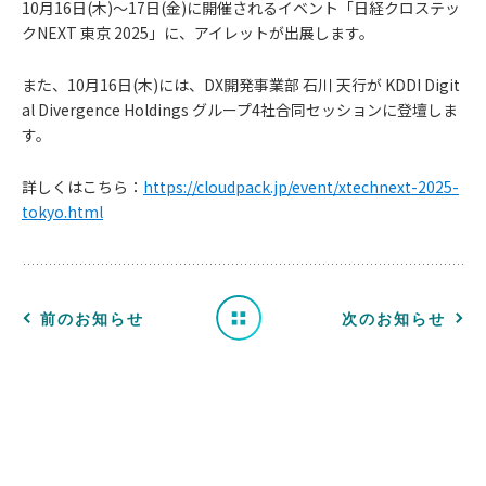
10月16日(木)〜17日(金)に開催されるイベント「日経クロステッ
クNEXT 東京 2025」に、アイレットが出展します。
また、10月16日(木)には、DX開発事業部 石川 天行が KDDI Digit
al Divergence Holdings グループ4社合同セッションに登壇しま
お
す。
知
詳しくはこちら：
https://cloudpack.jp/event/xtechnext-2025-
tokyo.html
ら
せ
一
前のお知らせ
次のお知らせ
覧
へ
戻