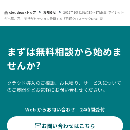
る
cloudpackトップ
お知らせ
2025年10月16日(木)〜17日(金) アイレット
が出展、石川 天行がセッション登壇する「日経クロステックNEXT 東...
まずは無料相談から始めま
せんか?
クラウド導入のご相談、お見積り、サービスについて
のご質問などお気軽にお問い合わせください。
Web からお問い合わせ 24時間受付
お問い合わせはこちら