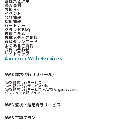
選ばれる理由
導入事例
お知らせ
イベント
会社情報
採用情報
パートナー
クラウド FAQ
技術コラム
外部メディア掲載
資料ダウンロード
よくあるご質問
お問い合わせ
サイトマップ
Amazon Web Services
AWS 請求代行（リセール）
AWS 請求代行サービス
AWS 請求代行サービスadv.
AWS 請求代行サービス + AWS Organizations
バウチャー定額プラン
AWS 監視・運用保守サービス
AWS 定額プラン