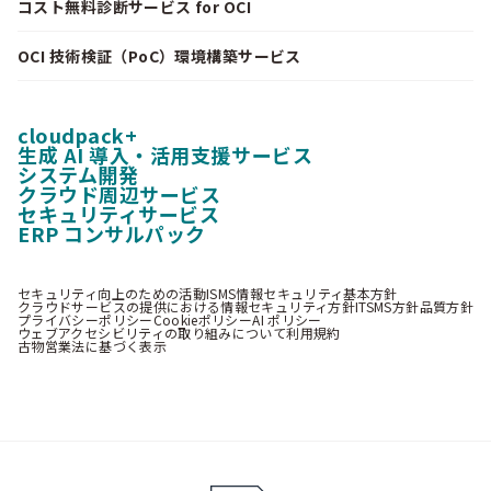
コスト無料診断サービス for OCI
OCI 技術検証（PoC）環境構築サービス
cloudpack+
生成 AI 導入・活用支援サービス
システム開発
クラウド周辺サービス
セキュリティサービス
ERP コンサルパック
セキュリティ向上のための活動
ISMS情報セキュリティ基本方針
クラウドサービスの提供における情報セキュリティ方針
ITSMS方針
品質方針
プライバシーポリシー
Cookieポリシー
AI ポリシー
ウェブアクセシビリティの取り組みについて
利用規約
古物営業法に基づく表示