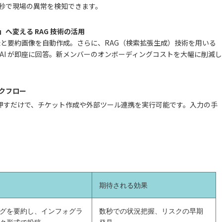
秒で現場の異常を検知できます。
へ変える RAG 技術の活用
ら議事録と要約画像を自動作成。さらに、RAG（検索拡張生成）技術を用いる
AI が即座に回答。新メンバーのオンボーディングコストを大幅に削減し
クフロー
プを押すだけで、チケット作成や外部ツール連携を実行可能です。入力の手
期待される効果
グを要約し、インフォグラ
数秒での状況把握、リスクの早期