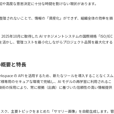
知や高度な意思決定に十分な時間を割けない現状があります。
整理されないことで、情報の「資産化」ができず、組織全体の効率を損
5年10月に取得した AI マネジメントシステムの国際規格「ISO/IEC
体制を活かし、管理コストを最小化しながらプロジェクト品質を最大化する
の概要と特長
 Workspace の API を活用するため、新たなツールを導入することなくスム
様専用のセキュアな環境で完結し、AI モデルの再学習に利用されるこ
）技術の採用により、常に根拠（出典）に基づいた信頼性の高い情報提供
やリスク、主要トピックをまとめた「サマリー画像」を自動生成します。管