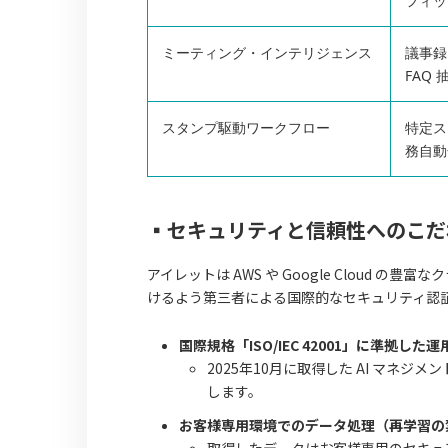
フィッ
ミーティング・インテリジェンス
議事録
FAQ 
スタンプ駆動ワークフロー
特定ス
務自動
▪️セキュリティと信頼性へのこ
アイレットは AWS や Google Cloud
けるよう第三者による国際的なセキュリティ認
国際規格「ISO/IEC 42001」に準拠した運
2025年10月に取得した AI マネ
します。
お客様専用環境でのデータ処理（再学習の