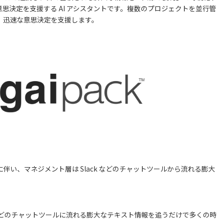
思決定を支援する AI アシスタントです。複数のプロジェクトを並行管
、迅速な意思決定を支援します。
い、マネジメント層は Slack などのチャットツールから流れる膨大
k などのチャットツールに流れる膨大なテキスト情報を追うだけで多くの時