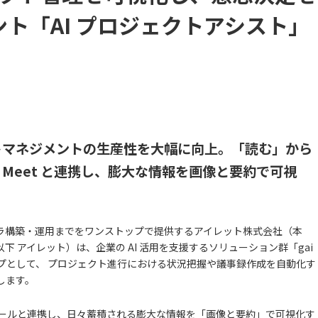
タント「AI プロジェクトアシスト」
トマネジメントの生産性を大幅に向上。「読む」から
gle Meet と連携し、膨大な情報を画像と要約で可視
ラ構築・運用までをワンストップで提供するアイレット株式会社（本
 アイレット）は、企業の AI 活用を支援するソリューション群「gai
ップとして、 プロジェクト進行における状況把握や議事録作成を自動化す
します。
t などのツールと連携し、日々蓄積される膨大な情報を「画像と要約」で可視化す