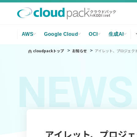
クラウドパック
KDDI iret
by
AWS
Google Cloud
OCI
生成AI
cloudpackトップ
お知らせ
アイレット、プロジェクト
NEWS
アイレット、プロジェ