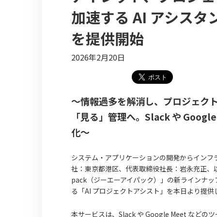
加速する AI アシス
を提供開始
2026年2月20日
〜情報過多を解消し、プロジェク
「見る」管理へ。Slack や Goo
化〜
システム・アプリケーションの開発からインフ
社：東京都港区、代表取締役社長：岩永充正、以下
pack（ジーエーアイパック）」の新ラインナ
る「AI プロジェクトアシスト」を本日より提供
本サービスは、Slack や Google Mee