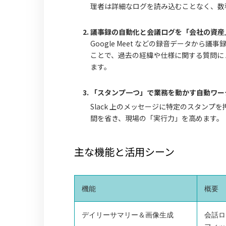
理者は詳細なログを読み込むことなく、数
議事録の自動化と会議ログを「会社の資産」
Google Meet などの録音データか
ことで、過去の経緯や仕様に関する質問に 
ます。
「スタンプ一つ」で業務を動かす自動ワー
Slack 上のメッセージに特定のスタン
間を省き、現場の「実行力」を高めます。
主な機能と活用シーン
機能
概要
デイリーサマリー＆画像生成
会話ロ