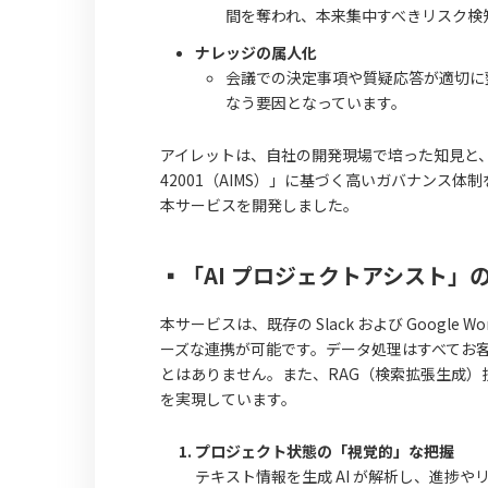
間を奪われ、本来集中すべきリスク検
ナレッジの属人化
会議での決定事項や質疑応答が適切に
なう要因となっています。
アイレットは、自社の開発現場で培った知見と、202
42001（AIMS）」に基づく高いガバナンス
本サービスを開発しました。
▪️「AI プロジェクトアシスト」
本サービスは、既存の Slack および Google
ーズな連携が可能です。データ処理はすべてお客
とはありません。また、RAG（検索拡張生成
を実現しています。
プロジェクト状態の「視覚的」な把握
テキスト情報を生成 AI が解析し、進捗