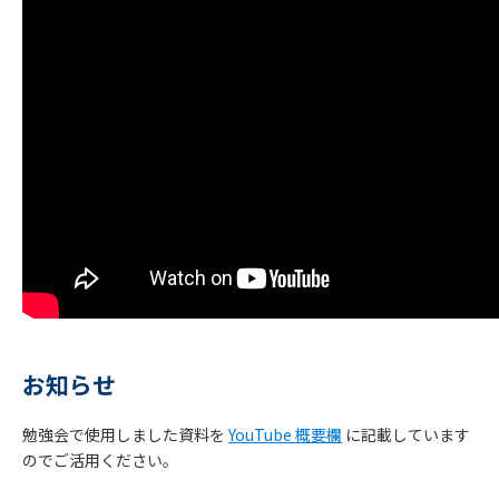
お知らせ
勉強会で使用しました資料を
YouTube 概要欄
に記載しています
お
のでご活用ください。
知