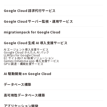
Google Cloud 請求代行サービス
Google Cloud サーバー監視・運用サービス
migrationpack for Google Cloud
Google Cloud 生成 AI 導入支援サービス
AI エージェント導入支援サービス
Google Cloud かんたん AI パック
LLMOps for Google Cloud
EC サイト向け AI 検索ソリューション
Gemini Enterprise app 導入支援サービス
GPU 調達・構築支援サービス
AI 駆動開発 on Google Cloud
データベース構築
高可用性データベース構築
アプリケーション開発