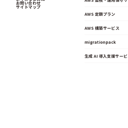
AWS 監視・運用保守
お問い合わせ
サイトマップ
AWS 定額プラン
AWS 構築サービス
migrationpack
生成 AI 導入支援サービス