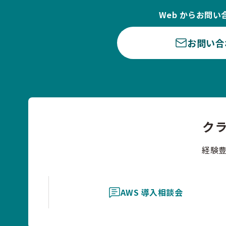
Web からお問い
お問い合
ク
経験
AWS 導入相談会