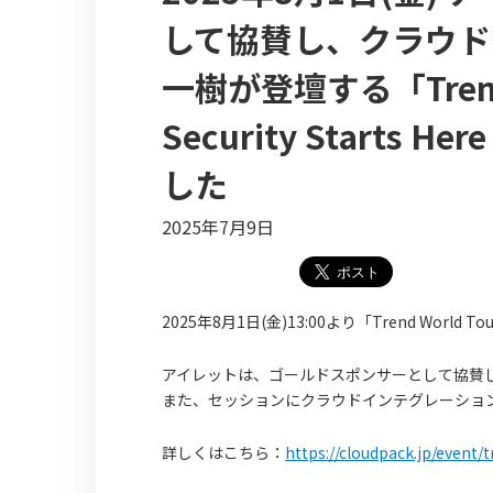
して協賛し、クラウド
一樹が登壇する「Trend Wo
Security Start
した
2025年7月9日
2025年8月1日(金)13:00より「Trend World Tour 
アイレットは、ゴールドスポンサーとして協賛
また、セッションにクラウドインテグレーション
詳しくはこちら：
https://cloudpack.jp/event/