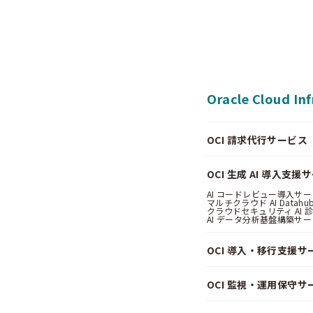
Oracle Cloud In
OCI 請求代行サービス（Pa
OCI 生成 AI 導入支援
AI コードレビュー導入サービス
マルチクラウド AI Datahub
クラウドセキュリティ AI 診断
AI データ分析基盤構築サービス
OCI 導入・移行支援サ
OCI 監視・運用保守サ