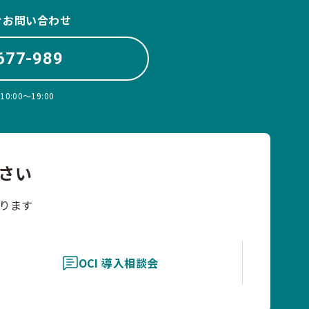
ぐお問い合わせ
677-989
:00〜19:00
さい
ります
OCI 導入相談会