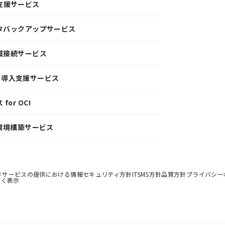
支援サービス
ータバックアップサービス
閉域接続サービス
CD）導入支援サービス
or OCI
）環境構築サービス
ドサービスの提供における情報セキュリティ方針
ITSMS方針
品質方針
プライバシー
づく表示