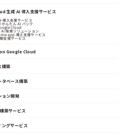
loud 生成 AI 導入支援サービス
ント導入支援サービス
ud かんたん AI パック
oogle Cloud
 AI 検索ソリューション
erprise app 導入支援サービス
構築支援サービス
n Google Cloud
ス構築
ータベース構築
ション開発
ke 構築サービス
ィングサービス