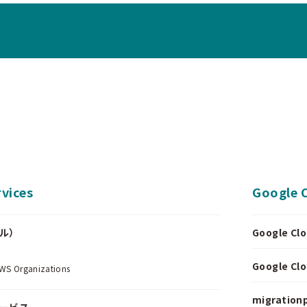
vices
Google 
ール）
Google 
.
Google 
Organizations
migrationp