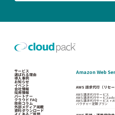
サービス
Amazon Web Ser
選ばれる理由
導入事例
お知らせ
イベント
AWS 請求代行（リセ
会社情報
採用情報
AWS 請求代行サービス
パートナー
AWS 請求代行サービスadv
クラウド FAQ
AWS 請求代行サービス + AWS 
技術コラム
バウチャー定額プラン
外部メディア掲載
資料ダウンロード
よくあるご質問