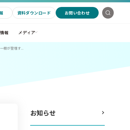
報
資料ダウンロード
お問い合わせ
社情報
メディア
樹が登壇す...
お知らせ