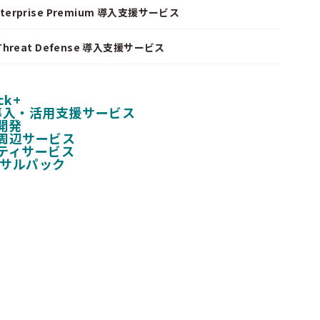
nterprise Premium 導入支援サービス
I Threat Defense 導入支援サービス
ck+
 導入・活用支援サービス
開発
周辺サービス
ティサービス
ンサルパック