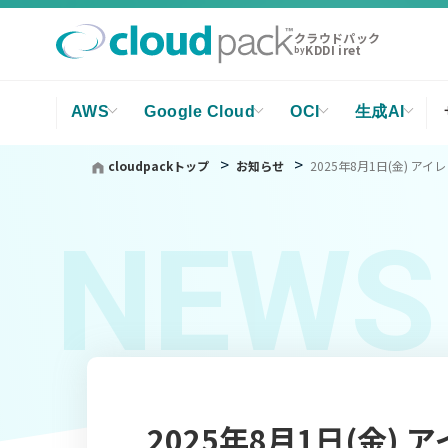
クラウドパック
KDDI iret
by
AWS
Google Cloud
OCI
生成AI
cloudpackトップ
お知らせ
2025年8月1日(金) 
NEWS
2025年8月1日(金