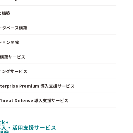
ス構築
ータベース構築
ション開発
ke 構築サービス
ィングサービス
nterprise Premium 導入支援サービス
I Threat Defense 導入支援サービス
ck+
 導入・活用支援サービス
開発