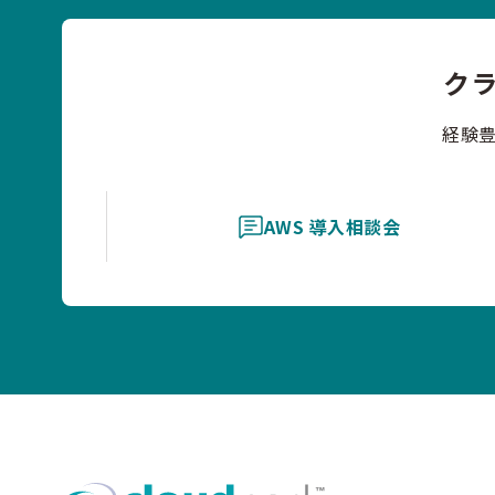
ク
経験
AWS 導入相談会