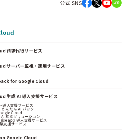
公式 SNS
Cloud
Cloud 請求代行サービス
Cloud サーバー監視・運用サービス
ack for Google Cloud
loud 生成 AI 導入支援サービス
ント導入支援サービス
ud かんたん AI パック
oogle Cloud
 AI 検索ソリューション
erprise app 導入支援サービス
構築支援サービス
n Google Cloud