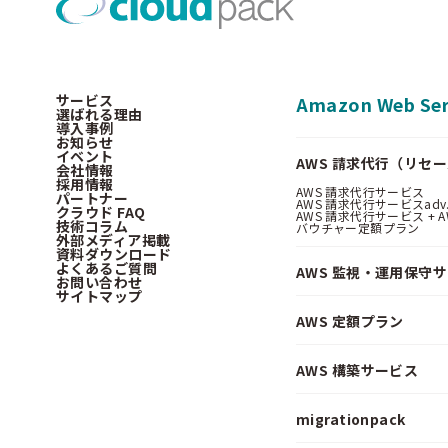
サービス
Amazon Web Ser
選ばれる理由
導入事例
お知らせ
イベント
AWS 請求代行（リセ
会社情報
採用情報
AWS 請求代行サービス
パートナー
AWS 請求代行サービスadv
クラウド FAQ
AWS 請求代行サービス + AWS 
技術コラム
バウチャー定額プラン
外部メディア掲載
資料ダウンロード
よくあるご質問
AWS 監視・運用保守
お問い合わせ
サイトマップ
AWS 定額プラン
AWS 構築サービス
migrationpack