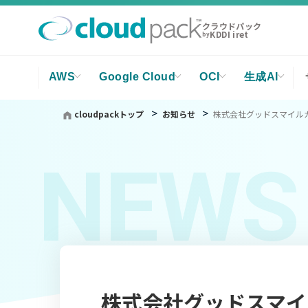
クラウドパック
KDDI iret
by
AWS
Google Cloud
OCI
生成AI
cloudpackトップ
お知らせ
株式会社グッドスマイル
NEWS
株式会社グッドスマイ