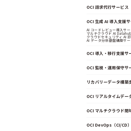
OCI 請求代行サービス（Pa
OCI 生成 AI 導入支援
AI コードレビュー導入サービス
マルチクラウド AI Datahub
クラウドセキュリティ AI 診断
AI データ分析基盤構築サービス
OCI 導入・移行支援サ
OCI 監視・運用保守サ
リカバリーデータ構築
OCI リアルタイムデ
OCI マルチクラウド
OCI DevOps（CI/