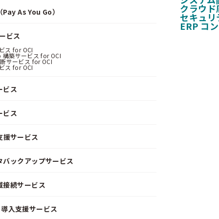
クラウド
y As You Go）
セキュリ
ERP コ
サービス
 for OCI
 構築サービス for OCI
サービス for OCI
 for OCI
ービス
ービス
支援サービス
ータバックアップサービス
閉域接続サービス
CD）導入支援サービス