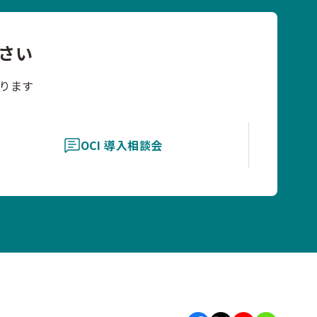
さい
ります
OCI 導入相談会