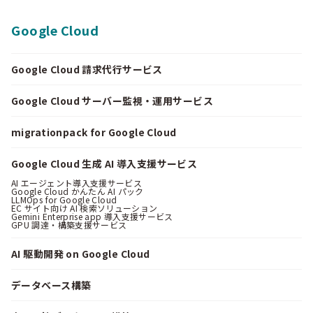
Google Cloud
Google Cloud 請求代行サービス
Google Cloud サーバー監視・運用サービス
migrationpack for Google Cloud
Google Cloud 生成 AI 導入支援サービス
AI エージェント導入支援サービス
Google Cloud かんたん AI パック
LLMOps for Google Cloud
EC サイト向け AI 検索ソリューション
Gemini Enterprise app 導入支援サービス
GPU 調達・構築支援サービス
AI 駆動開発 on Google Cloud
データベース構築