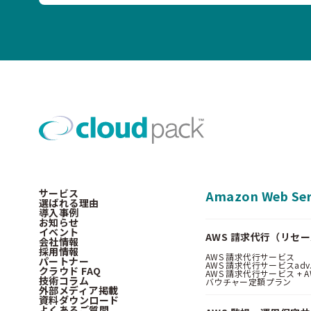
サービス
Amazon Web Ser
選ばれる理由
導入事例
お知らせ
イベント
AWS 請求代行（リセ
会社情報
採用情報
AWS 請求代行サービス
パートナー
AWS 請求代行サービスadv
クラウド FAQ
AWS 請求代行サービス + AWS 
技術コラム
バウチャー定額プラン
外部メディア掲載
資料ダウンロード
よくあるご質問