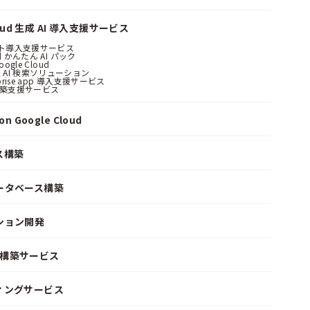
loud 生成 AI 導入支援サービス
ント導入支援サービス
ud かんたん AI パック
oogle Cloud
 AI 検索ソリューション
erprise app 導入支援サービス
構築支援サービス
n Google Cloud
ス構築
ータベース構築
ション開発
ke 構築サービス
ィングサービス