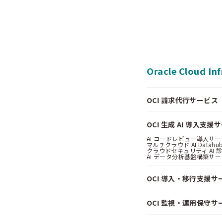
Oracle Cloud In
OCI 請求代行サービス（Pa
OCI 生成 AI 導入支援
AI コードレビュー導入サービス
マルチクラウド AI Datahub
クラウドセキュリティ AI 診断
AI データ分析基盤構築サービス
OCI 導入・移行支援サ
OCI 監視・運用保守サ