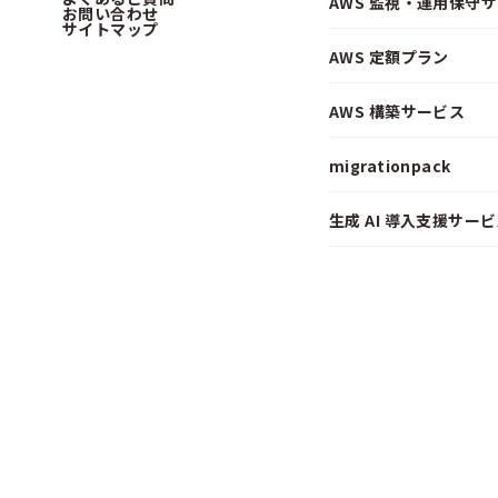
AWS 監視・運用保守
お問い合わせ
サイトマップ
AWS 定額プラン
AWS 構築サービス
migrationpack
生成 AI 導入支援サービス