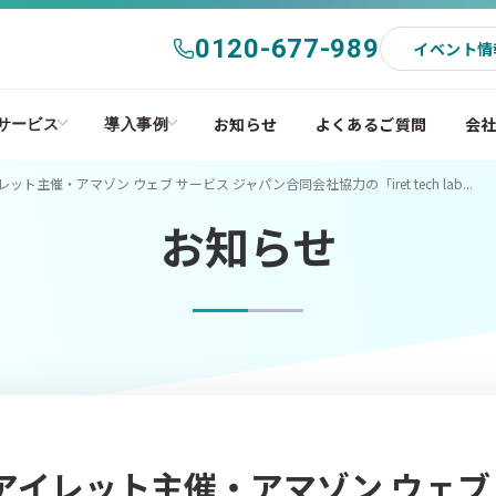
0120-677-989
イベント情
お知らせ
よくあるご質問
会
サービス
導入事例
イレット主催・アマゾン ウェブ サービス ジャパン合同会社協力の「iret tech lab...
お知らせ
木)アイレット主催・アマゾン ウェブ