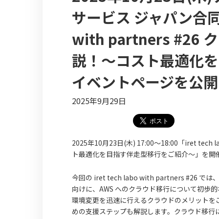
サービス ジャパン合同会社
with partners
説！〜コスト最適化を
イベントページを公開
2025年9月29日
2025年10月23日(木) 17:00〜18:00「iret 
ト最適化を目指す伴走型移行をご紹介〜」を開
今回の iret tech labo with part
向けに、AWS へのクラウド移行について初歩
環境変更を迅速に行えるクラウドのメリットを
めの支援ステップも解説します。クラウド移行