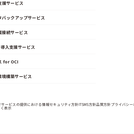
支援サービス
ータバックアップサービス
閉域接続サービス
CD）導入支援サービス
or OCI
）環境構築サービス
ドサービスの提供における情報セキュリティ方針
ITSMS方針
品質方針
プライバシー
づく表示