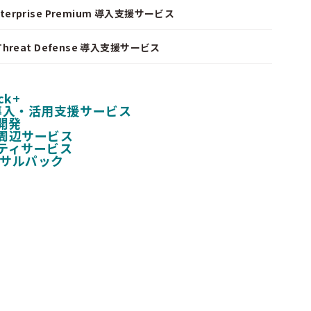
nterprise Premium 導入支援サービス
I Threat Defense 導入支援サービス
ck+
 導入・活用支援サービス
開発
周辺サービス
ティサービス
ンサルパック