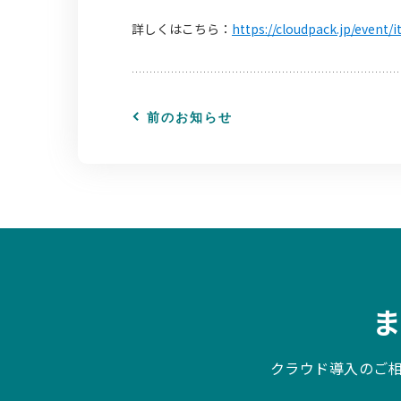
詳しくはこちら：
https://cloudpack.jp/event/
前のお知らせ
クラウド導入のご