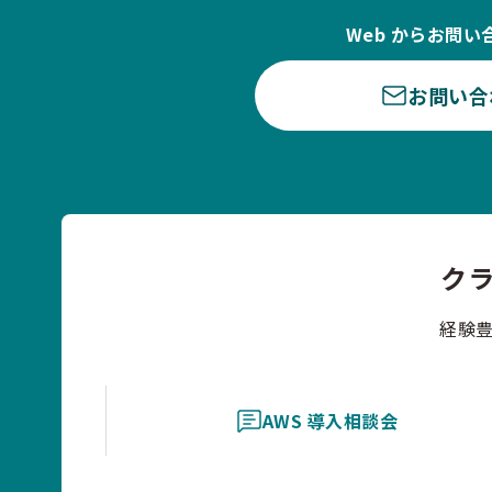
Web からお問い
お問い合
ク
経験
AWS 導入相談会