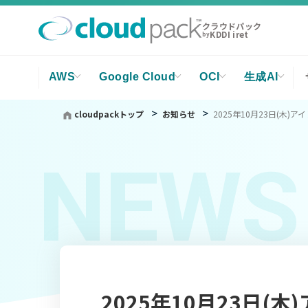
クラウドパック
KDDI iret
by
AWS
Google Cloud
OCI
生成AI
cloudpackトップ
お知らせ
2025年10月23日(木)ア
NEWS
2025年10月23日(