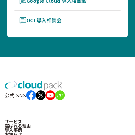
Google Cloud 導入相談会
OCI 導入相談会
公式 SNS
サービス
選ばれる理由
導入事例
お知らせ