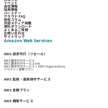
イベント
会社情報
採用情報
パートナー
クラウド FAQ
技術コラム
外部メディア掲載
資料ダウンロード
よくあるご質問
お問い合わせ
サイトマップ
Amazon Web Services
AWS 請求代行（リセール）
AWS 請求代行サービス
AWS 請求代行サービスadv.
AWS 請求代行サービス + AWS Organizations
バウチャー定額プラン
AWS 監視・運用保守サービス
AWS 定額プラン
AWS 構築サービス