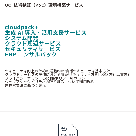
OCI 技術検証（PoC）環境構築サービス
cloudpack+
生成 AI 導入・活用支援サービス
システム開発
クラウド周辺サービス
セキュリティサービス
ERP コンサルパック
セキュリティ向上のための活動
ISMS情報セキュリティ基本方針
クラウドサービスの提供における情報セキュリティ方針
ITSMS方針
品質方針
プライバシーポリシー
Cookieポリシー
AI ポリシー
ウェブアクセシビリティの取り組みについて
利用規約
古物営業法に基づく表示