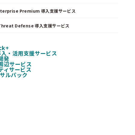
nterprise Premium 導入支援サービス
I Threat Defense 導入支援サービス
ck+
 導入・活用支援サービス
開発
周辺サービス
ティサービス
ンサルパック