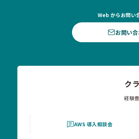
Web からお問い
お問い合
ク
経験
AWS 導入相談会