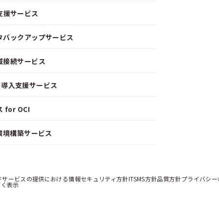
支援サービス
ータバックアップサービス
閉域接続サービス
CD）導入支援サービス
or OCI
）環境構築サービス
ドサービスの提供における情報セキュリティ方針
ITSMS方針
品質方針
プライバシー
づく表示