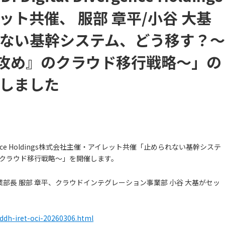
ト共催、 服部 章平/小谷 大基
ない基幹システム、どう移す？～
ぶ『攻め』のクラウド移行戦略～」の
しました
 Divergence Holdings株式会社主催・アイレット共催「止められない基幹システ
のクラウド移行戦略～」を開催します。
業部長 服部 章平、クラウドインテグレーション事業部 小谷 大基がセッ
kddh-iret-oci-20260306.html