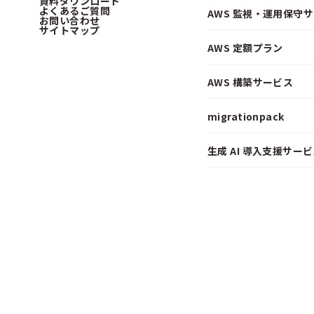
資料ダウンロード
よくあるご質問
AWS 監視・運用保守
お問い合わせ
サイトマップ
AWS 定額プラン
AWS 構築サービス
migrationpack
生成 AI 導入支援サービス