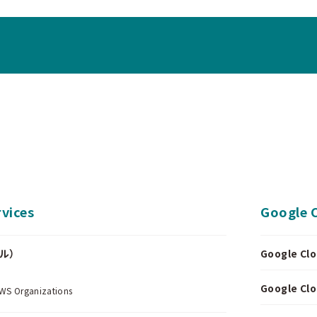
vices
Google 
ール）
Google 
.
Google 
Organizations