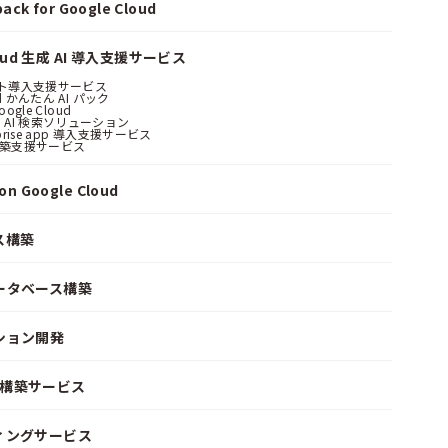
ack for Google Cloud
loud 生成 AI 導入支援サービス
ント導入支援サービス
ud かんたん AI パック
oogle Cloud
 AI 検索ソリューション
erprise app 導入支援サービス
構築支援サービス
n Google Cloud
ス構築
ータベース構築
ション開発
ke 構築サービス
ィングサービス