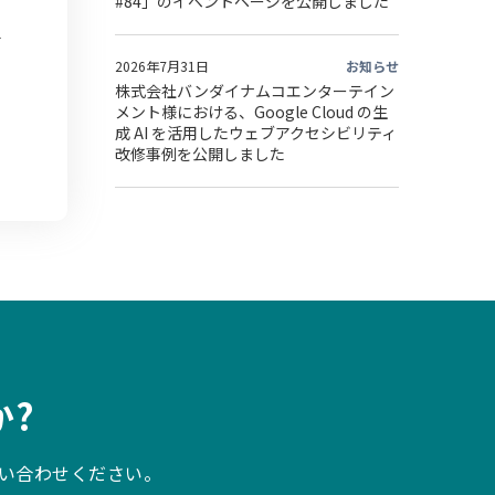
#84」のイベントページを公開しました
2026年7月31日
お知らせ
株式会社バンダイナムコエンターテイン
メント様における、Google Cloud の生
成 AI を活用したウェブアクセシビリティ
改修事例を公開しました
?
い合わせください。