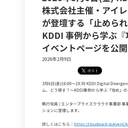
株式会社主催・アイレッ
が登壇する「止められ
KDDI 事例から学
イベントページを公開
2026年2月9日
3月6日(金)16:00〜19:30 KDDI Digital
ム、どう移す？～KDDI事例から学ぶ『攻め』
執行役員 / エンタープライズクラウド事業部 事
ションに登壇します。
詳しくはこちら：
https://cloudpack.jp/event/