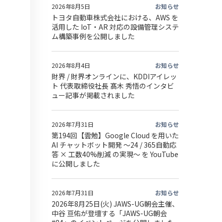
2026年8月5日
お知らせ
トヨタ自動車株式会社における、AWS を
活用した IoT・AR 対応の設備管理システ
ム構築事例を公開しました
2026年8月4日
お知らせ
財界 / 財界オンラインに、KDDIアイレッ
ト 代表取締役社長 髙木 秀悟のインタビ
ュー記事が掲載されました
2026年7月31日
お知らせ
第194回【雲勉】Google Cloud を用いた
AI チャットボット開発 〜24 / 365自動応
答 × 工数40%削減 の実現〜 を YouTube
に公開しました
2026年7月31日
お知らせ
2026年8月25日(火) JAWS-UG朝会主催、
中谷 亘佑が登壇する「JAWS-UG朝会