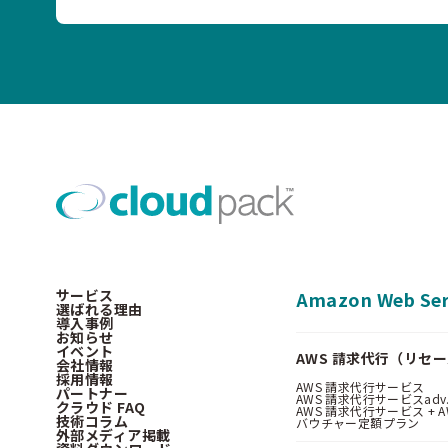
サービス
Amazon Web Ser
選ばれる理由
導入事例
お知らせ
イベント
AWS 請求代行（リセ
会社情報
採用情報
AWS 請求代行サービス
パートナー
AWS 請求代行サービスadv
クラウド FAQ
AWS 請求代行サービス + AWS 
技術コラム
バウチャー定額プラン
外部メディア掲載