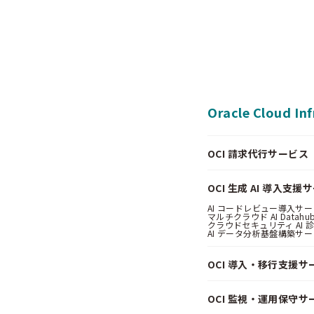
Oracle Cloud In
OCI 請求代行サービス（Pa
OCI 生成 AI 導入支援
AI コードレビュー導入サービス
マルチクラウド AI Datahub
クラウドセキュリティ AI 診断
AI データ分析基盤構築サービス
OCI 導入・移行支援サ
OCI 監視・運用保守サ