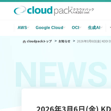
クラウドパック
KDDI iret
by
AWS
Google Cloud
OCI
生成AI
cloudpackトップ
お知らせ
2026年3月6日(金) KDDI 
NEWS
2026年3月6日(金) KDDI 