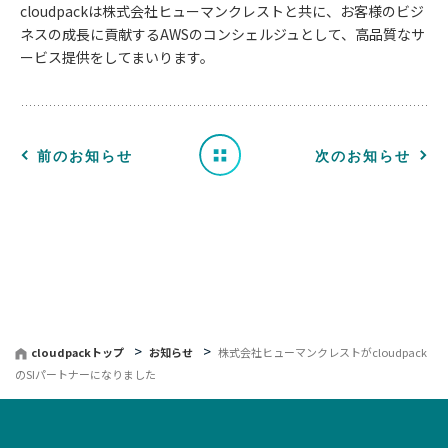
cloudpackは株式会社ヒューマンクレストと共に、お客様のビジ
知
ネスの成長に貢献するAWSのコンシェルジュとして、高品質なサ
ービス提供をしてまいります。
ら
せ
一
前のお知らせ
次のお知らせ
覧
へ
戻
る
cloudpackトップ
お知らせ
株式会社ヒューマンクレストがcloudpack
のSIパートナーになりました