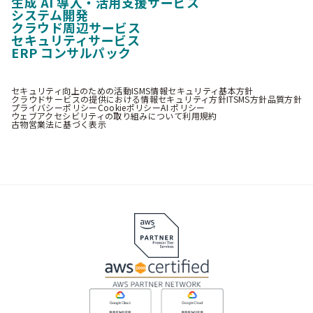
生成 AI 導入・活用支援サービス
システム開発
クラウド周辺サービス
セキュリティサービス
ERP コンサルパック
セキュリティ向上のための活動
ISMS情報セキュリティ基本方針
クラウドサービスの提供における情報セキュリティ方針
ITSMS方針
品質方針
プライバシーポリシー
Cookieポリシー
AI ポリシー
ウェブアクセシビリティの取り組みについて
利用規約
古物営業法に基づく表示