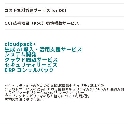
コスト無料診断サービス for OCI
OCI 技術検証（PoC）環境構築サービス
cloudpack+
生成 AI 導入・活用支援サービス
システム開発
クラウド周辺サービス
セキュリティサービス
ERP コンサルパック
セキュリティ向上のための活動
ISMS情報セキュリティ基本方針
クラウドサービスの提供における情報セキュリティ方針
ITSMS方針
品質方針
プライバシーポリシー
Cookieポリシー
AI ポリシー
ウェブアクセシビリティの取り組みについて
利用規約
古物営業法に基づく表示