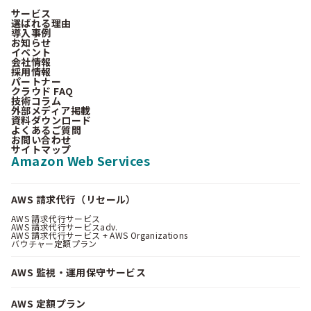
サービス
選ばれる理由
導入事例
お知らせ
イベント
会社情報
採用情報
パートナー
クラウド FAQ
技術コラム
外部メディア掲載
資料ダウンロード
よくあるご質問
お問い合わせ
サイトマップ
Amazon Web Services
AWS 請求代行（リセール）
AWS 請求代行サービス
AWS 請求代行サービスadv.
AWS 請求代行サービス + AWS Organizations
バウチャー定額プラン
AWS 監視・運用保守サービス
AWS 定額プラン