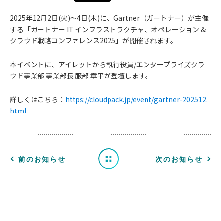
2025年12月2日(火)〜4日(木)に、Gartner（ガートナー）が主催
する「ガートナー IT インフラストラクチャ、オペレーション &
クラウド戦略コンファレンス2025」が開催されます。
本イベントに、アイレットから執行役員/エンタープライズクラ
お
ウド事業部 事業部長 服部 章平が登壇します。
知
詳しくはこちら：
https://cloudpack.jp/event/gartner-202512.
html
ら
せ
一
前のお知らせ
次のお知らせ
覧
へ