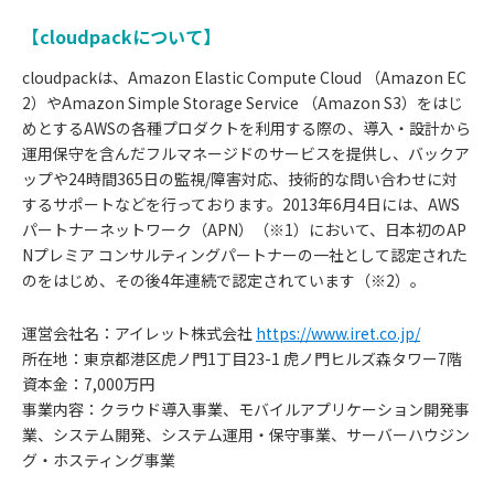
【cloudpackについて】
cloudpackは、Amazon Elastic Compute Cloud （Amazon EC
2）やAmazon Simple Storage Service （Amazon S3）をはじ
めとするAWSの各種プロダクトを利用する際の、導入・設計から
運用保守を含んだフルマネージドのサービスを提供し、バックア
ップや24時間365日の監視/障害対応、技術的な問い合わせに対
するサポートなどを行っております。2013年6月4日には、AWS
パートナーネットワーク（APN）（※1）において、日本初のAP
Nプレミア コンサルティングパートナーの一社として認定された
のをはじめ、その後4年連続で認定されています（※2）。
運営会社名：アイレット株式会社
https://www.iret.co.jp/
所在地：東京都港区虎ノ門1丁目23-1 虎ノ門ヒルズ森タワー7階
資本金：7,000万円
事業内容：クラウド導入事業、モバイルアプリケーション開発事
業、システム開発、システム運用・保守事業、サーバーハウジン
グ・ホスティング事業