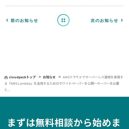
せ
一
前のお知らせ
次のお知らせ
覧
へ
戻
る
cloudpackトップ
お知らせ
AWSクラウドでサーバーレス運用を実現す
る『AWS Lambda』を活用するためのホワイトペーパーを公開〜サーバーを必要
と...
まずは無料相談から始めま