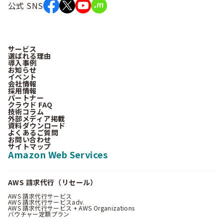
公式 SNS
サービス
選ばれる理由
導入事例
お知らせ
イベント
会社情報
採用情報
パートナー
クラウド FAQ
技術コラム
外部メディア掲載
資料ダウンロード
よくあるご質問
お問い合わせ
サイトマップ
Amazon Web Services
AWS 請求代行（リセール）
AWS 請求代行サービス
AWS 請求代行サービスadv.
AWS 請求代行サービス + AWS Organizations
バウチャー定額プラン