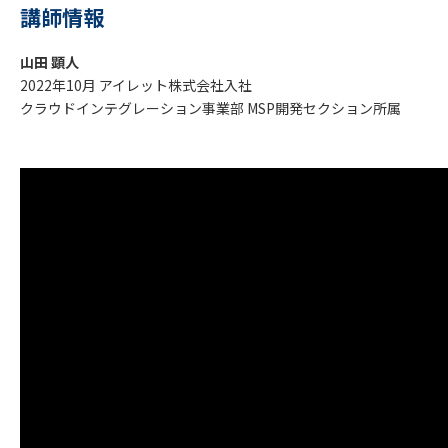
講師情報
山田 顕人
2022年10月 アイレット株式会社入社
クラウドインテグレーション事業部 MSP開発セクション所属