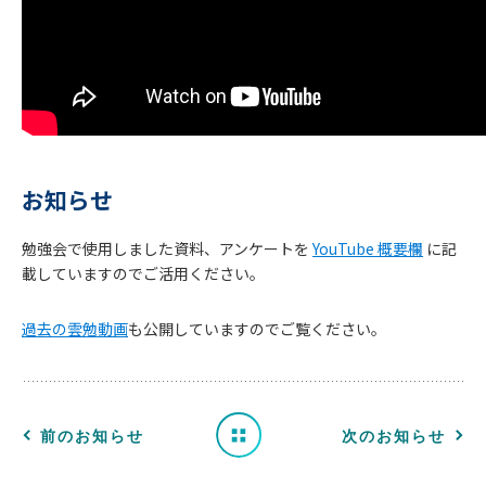
お知らせ
勉強会で使用しました資料、アンケートを
YouTube 概要欄
に記
お
載していますのでご活用ください。
知
過去の雲勉動画
も公開していますのでご覧ください。
ら
せ
一
前のお知らせ
次のお知らせ
覧