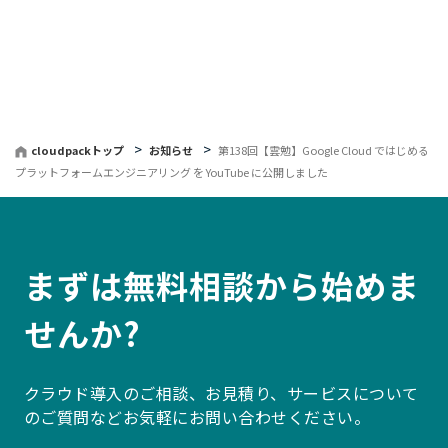
へ
戻
る
cloudpackトップ
お知らせ
第138回【雲勉】Google Cloud ではじめる
プラットフォームエンジニアリング を YouTube に公開しました
まずは無料相談から始めま
せんか?
クラウド導入のご相談、お見積り、サービスについて
のご質問などお気軽にお問い合わせください。