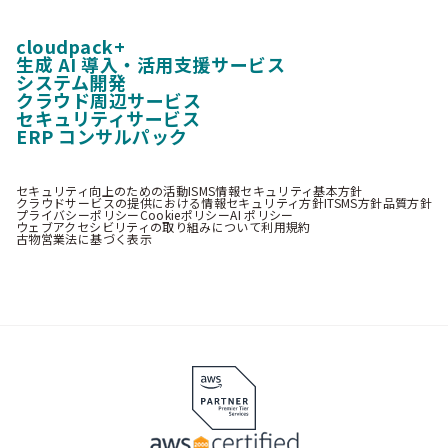
cloudpack+
生成 AI 導入・活用支援サービス
システム開発
クラウド周辺サービス
セキュリティサービス
ERP コンサルパック
セキュリティ向上のための活動
ISMS情報セキュリティ基本方針
クラウドサービスの提供における情報セキュリティ方針
ITSMS方針
品質方針
プライバシーポリシー
Cookieポリシー
AI ポリシー
ウェブアクセシビリティの取り組みについて
利用規約
古物営業法に基づく表示