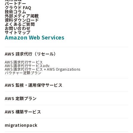
パートナー
クラウド FAQ
技術コラム
外部メディア掲載
資料ダウンロード
よくあるご質問
お問い合わせ
サイトマップ
Amazon Web Services
AWS 請求代行（リセール）
AWS 請求代行サービス
AWS 請求代行サービスadv.
AWS 請求代行サービス + AWS Organizations
バウチャー定額プラン
AWS 監視・運用保守サービス
AWS 定額プラン
AWS 構築サービス
migrationpack